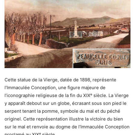
Cette statue de la Vierge, datée de 1898, représente
l’Immaculée Conception, une figure majeure de
l’iconographie religieuse de la fin du XIXᵉ siècle. La Vierge
y apparaît debout sur un globe, écrasant sous son pied le
serpent tenant la pomme, symbole du mal et du péché
originel. Cette représentation illustre la victoire du bien
sur le mal et renvoie au dogme de l’Immaculée Conception
proclamé au XIXᵉ siècle.