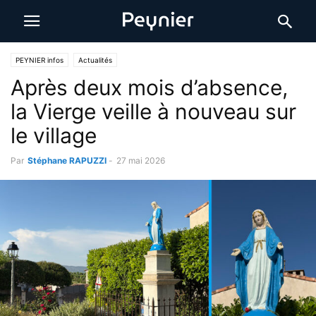
PEYNIER infos
Actualités
Après deux mois d’absence,
la Vierge veille à nouveau sur
le village
Par
Stéphane RAPUZZI
-
27 mai 2026