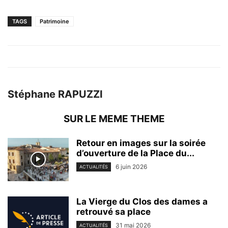
TAGS
Patrimoine
Stéphane RAPUZZI
SUR LE MEME THEME
Retour en images sur la soirée
d’ouverture de la Place du...
6 juin 2026
ACTUALITÉS
La Vierge du Clos des dames a
retrouvé sa place
31 mai 2026
ACTUALITÉS