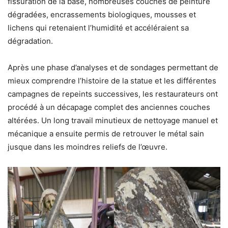
fissuration de la base, nombreuses couches de peinture
dégradées, encrassements biologiques, mousses et
lichens qui retenaient l’humidité et accéléraient sa
dégradation.
Après une phase d’analyses et de sondages permettant de
mieux comprendre l’histoire de la statue et les différentes
campagnes de repeints successives, les restaurateurs ont
procédé à un décapage complet des anciennes couches
altérées. Un long travail minutieux de nettoyage manuel et
mécanique a ensuite permis de retrouver le métal sain
jusque dans les moindres reliefs de l’œuvre.