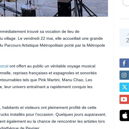
mmédiatement trouvé sa vocation de lieu de
J
 village. Le vendredi 22 mai, elle accueillait une grande
u Parcours Artistique Métropolitain porté par la Métropole
ezcal
ont offert au public un véritable voyage musical
onnelle, reprises françaises et espagnoles et sonorités
contournables tels que Pink Martini, Manu Chao, Les
 leur univers entraînant a rapidement conquis les
 habitants et visiteurs ont pleinement profité de cette
rucks installés pour l’occasion. Quelques jours auparavant,
ent également eu la chance de rencontrer les artistes lors
édiathèque de Peynier.