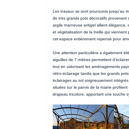
Les travaux se sont poursuivis jusqu’au mo
de très grands pots décoratifs provenant 
argile marneuse antigel allient élégance, a
et végétalisation de la treille qui vienn
cet espace entièrement repensé pour amél
Une attention particulière a également été
aiguilles de 7 mètres permettent d’éclair
tout en valorisant les aménagements paysa
rétro-éclairage tandis que les grands pots 
éclairages au sol soigneusement intégrés. E
situées sur le parvis de la mairie profiten
drapeau tricolore, apportant une touche 