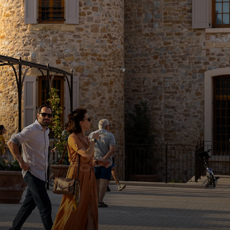
eau visage