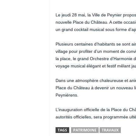
Le jeudi 28 mai, la Ville de Peynier propo
nouvelle Place du Château. A cette occasio
un grand cocktail musical sous forme d’apér
Plusieurs centaines d’habitants se sont 
village pour profiter d’un moment de conviv
la place, le grand Orchestre d’Harmonie
voyage musical élégant et festif mêlant ja
Dans une atmosphère chaleureuse et animé
Place du Château à devenir un nouveau lie
Peyniérens.
L’inauguration officielle de la Place du C
autorités officielles, sera programmée ult
TAGS
PATRIMOINE
TRAVAUX