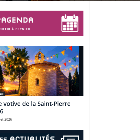
une
e votive de la Saint-Pierre
6
let 2026