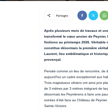
Partagez
Après plusieurs mois de travaux et u
transformé le cœur ancien de Peynier, 
finitions au printemps 2026. Véritable 
constitue désormais la première véritab
Laurent, lieu emblématique et histori
provençal.
Pensée comme un lieu de rencontre, de dét
aujourd’hui un cadre exceptionnel aux hab
Trois majestueux oliviers ont ainsi pris pl
de 3 mètres par 3 mètres intégrant de la
désormais les Peyniérens à faire une pau
soirées d’été face au Château de Peynier 
Sainte-Victoire.