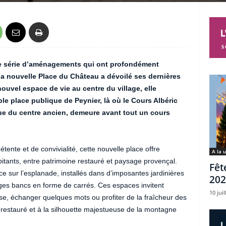
ne série d’aménagements qui ont profondément
la nouvelle Place du Château a dévoilé ses dernières
nouvel espace de vie au centre du village, elle
le place publique de Peynier, là où le Cours Albéric
que du centre ancien, demeure avant tout un cours
ente et de convivialité, cette nouvelle place offre
A la 
itants, entre patrimoine restauré et paysage provençal.
Fêt
ace sur l’esplanade, installés dans d’imposantes jardinières
202
rges bancs en forme de carrés. Ces espaces invitent
10 juil
se, échanger quelques mots ou profiter de la fraîcheur des
restauré et à la silhouette majestueuse de la montagne