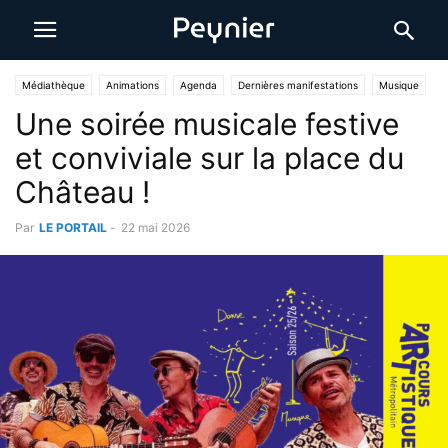
Médiathèque
Animations
Agenda
Dernières manifestations
Musique
Une soirée musicale festive
et conviviale sur la place du
Château !
Par
LE PORTAIL
-
22 mai 2026