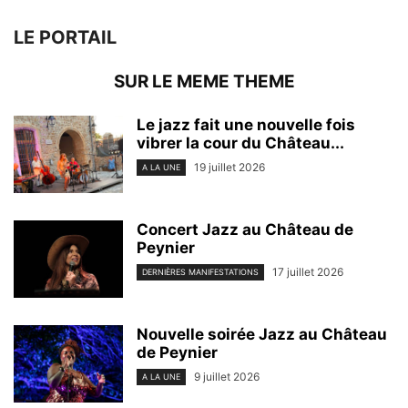
LE PORTAIL
SUR LE MEME THEME
Le jazz fait une nouvelle fois
vibrer la cour du Château...
19 juillet 2026
A LA UNE
Concert Jazz au Château de
Peynier
17 juillet 2026
DERNIÈRES MANIFESTATIONS
Nouvelle soirée Jazz au Château
de Peynier
9 juillet 2026
A LA UNE