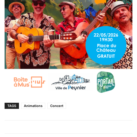
TAGS
Animations
Concert