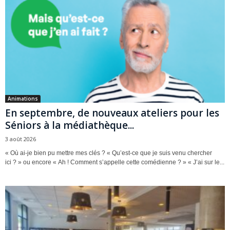
Animations
En septembre, de nouveaux ateliers pour les
Séniors à la médiathèque...
3 août 2026
« Où ai-je bien pu mettre mes clés ? « Qu’est-ce que je suis venu chercher
ici ? » ou encore « Ah ! Comment s’appelle cette comédienne ? » « J’ai sur le...