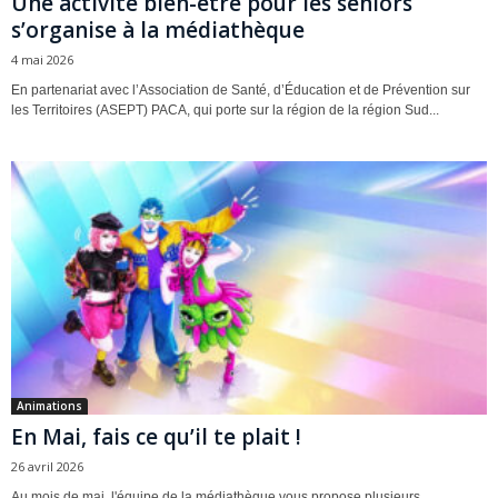
Une activité bien-être pour les séniors
s’organise à la médiathèque
4 mai 2026
En partenariat avec l’Association de Santé, d’Éducation et de Prévention sur
les Territoires (ASEPT) PACA, qui porte sur la région de la région Sud...
Animations
En Mai, fais ce qu’il te plait !
26 avril 2026
Au mois de mai, l'équipe de la médiathèque vous propose plusieurs