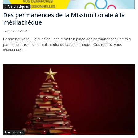
Infos pratiques
Des permanences de la Mission Locale à la
médiathèque
12 janvier 2026
Bonne nouvelle ! La Mission Locale met en place des permanences une fois
par mois dans la salle multimédia de la médiathèque. Ces rendez-vous
s’adressent...
Animations