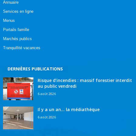
Annuaire
Services en ligne
Menus
Portails famille
Marchés publics
Tranquillité vacances
DERNIÈRES PUBLICATIONS
Risque d’incendies : massif forestier interdit
au public vendredi
6 août 2026
Il y a un an… la médiathèque
6 août 2026