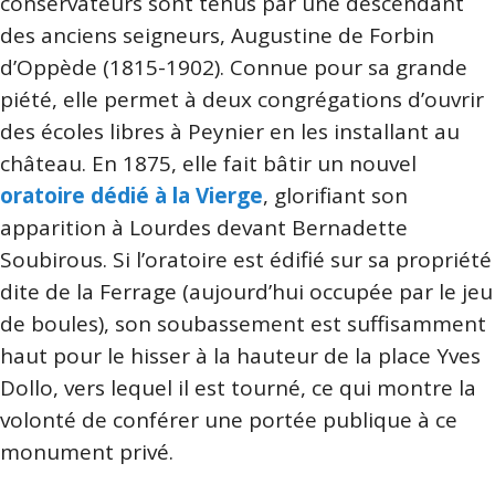
conservateurs sont tenus par une descendant
des anciens seigneurs, Augustine de Forbin
d’Oppède (1815-1902). Connue pour sa grande
piété, elle permet à deux congrégations d’ouvrir
des écoles libres à Peynier en les installant au
château. En 1875, elle fait bâtir un nouvel
oratoire dédié à la Vierge
, glorifiant son
apparition à Lourdes devant Bernadette
Soubirous. Si l’oratoire est édifié sur sa propriété
dite de la Ferrage (aujourd’hui occupée par le jeu
de boules), son soubassement est suffisamment
haut pour le hisser à la hauteur de la place Yves
Dollo, vers lequel il est tourné, ce qui montre la
volonté de conférer une portée publique à ce
monument privé.