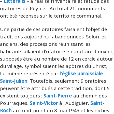
«
Litteralis
» a réalisé l’inventaire et l’étude des
oratoires de Peynier. Au total 21 monuments
ont été recensés sur le territoire communal.
Une partie de ces oratoires faisaient l’objet de
traditions aujourd’hui abandonnées. Selon les
anciens, des processions réunissant les
habitants allaient d’oratoire en oratoire. Ceux-ci,
supposés être au nombre de 12 en cercle autour
du village, symbolisaient les apôtres du Christ,
lui-même représenté par
l’église paroissiale
Saint-Julien
. Toutefois, seulement 9 oratoires
peuvent être attribués à cette tradition, dont 5
existent toujours :
Saint-Pierre
au chemin des
Pourraques,
Saint-Victor
à l’Audiguier,
Saint-
Roch
au rond-point du 8 mai 1945 et les niches