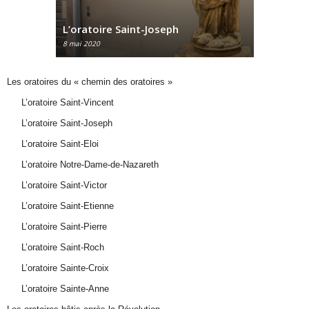
L’oratoire Saint-Joseph
L’oratoir
8 mai 2020
8 mai 2020
Les oratoires du « chemin des oratoires »
L’oratoire Saint-Vincent
L’oratoire Saint-Joseph
L’oratoire Saint-Eloi
L’oratoire Notre-Dame-de-Nazareth
L’oratoire Saint-Victor
L’oratoire Saint-Etienne
L’oratoire Saint-Pierre
L’oratoire Saint-Roch
L’oratoire Sainte-Croix
L’oratoire Sainte-Anne