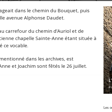
ngageait dans le chemin du Bouquet, puis
elle avenue Alphonse Daudet.
 au carrefour du chemin d’Auriol et de
cienne chapelle Sainte-Anne étant située à
é ce vocable.
 mentionné dans les archives, est
nne et Joachim sont fêtés le 26 juillet.
L
8 
Les o