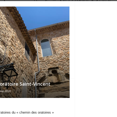
’oratoire Saint-Vincent
L’oratoire Saint-J
mai 2020
8 mai 2020
ratoires du « chemin des oratoires »