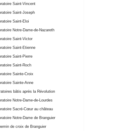
oratoire Saint-Vincent
oratoire Saint-Joseph
oratoire Saint-Eloi
oratoire Notre-Dame-de-Nazareth
oratoire Saint-Victor
oratoire Saint-Etienne
oratoire Saint-Pierre
oratoire Saint-Roch
oratoire Sainte-Croix
oratoire Sainte-Anne
ratoires bâtis après la Révolution
oratoire Notre-Dame-de-Lourdes
oratoire Sacré-Cœur au château
oratoire Notre-Dame de Branguier
emin de croix de Branguier