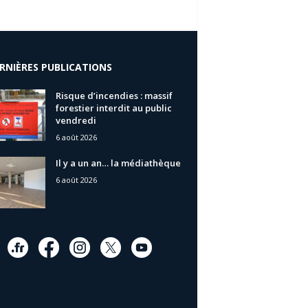
RNIÈRES PUBLICATIONS
Risque d’incendies : massif
forestier interdit au public
vendredi
6 août 2026
Il y a un an… la médiathèque
6 août 2026