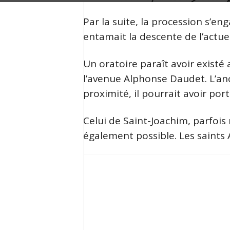
Par la suite, la procession s’e
entamait la descente de l’actu
Un oratoire paraît avoir existé
l’avenue Alphonse Daudet. L’an
proximité, il pourrait avoir port
Celui de Saint-Joachim, parfois
également possible. Les saints A