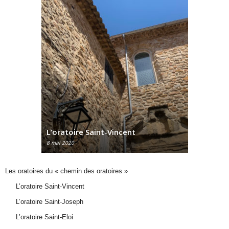
nt
L’oratoire Saint-Joseph
L’ora
8 mai 2020
8 mai 
Les oratoires du « chemin des oratoires »
L’oratoire Saint-Vincent
L’oratoire Saint-Joseph
L’oratoire Saint-Eloi