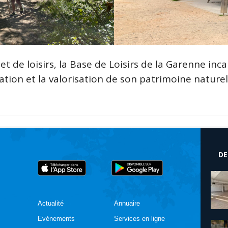
et de loisirs, la Base de Loisirs de la Garenne i
ion et la valorisation de son patrimoine naturel
DE
Actualité
Annuaire
Evénements
Services en ligne