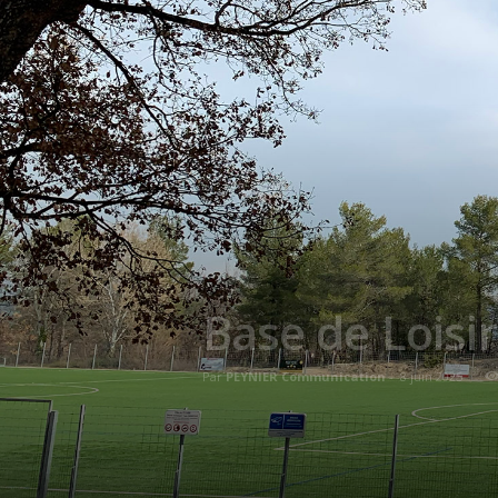
Base de Loisi
Par
PEYNIER Communication
-
8 juin 2025