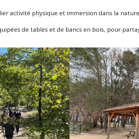
llier activité physique et immersion dans la nature
quipées de tables et de bancs en bois, pour part