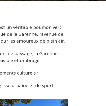
 est un véritable poumon vert
nue de la Garenne, l’avenue de
pour les amoureux de plein air.
eurs de passage, la Garenne
aisible et ombragé :
nements culturels ;
lisse urbaine et de sport