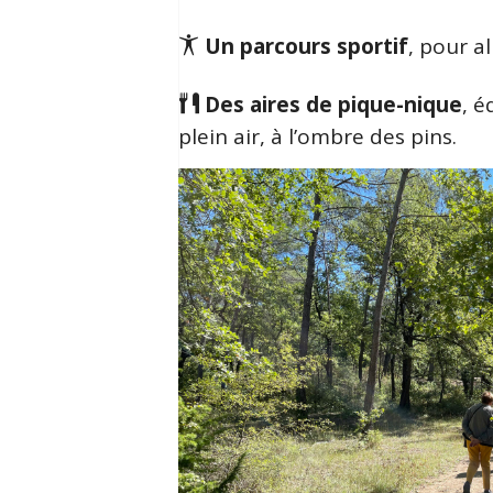
Un parcours sportif
, pour a
Des aires de pique-nique
, é
plein air, à l’ombre des pins.