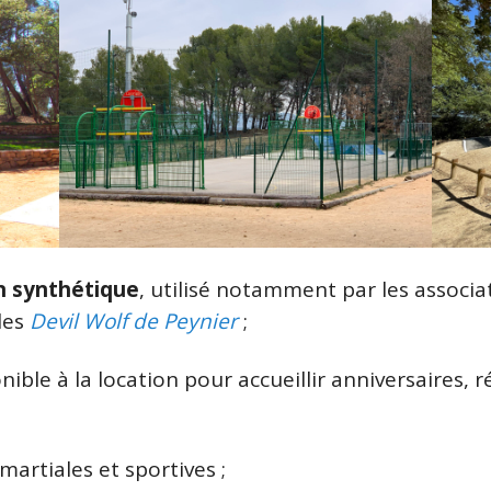
n synthétique
, utilisé notamment par les associat
les
Devil Wolf de Peynier
;
onible à la location pour accueillir anniversaires, 
 martiales et sportives ;