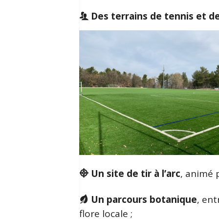
Des terrains de tennis et d
Un site de tir à l’arc
, animé 
Un parcours botanique
, ent
flore locale ;