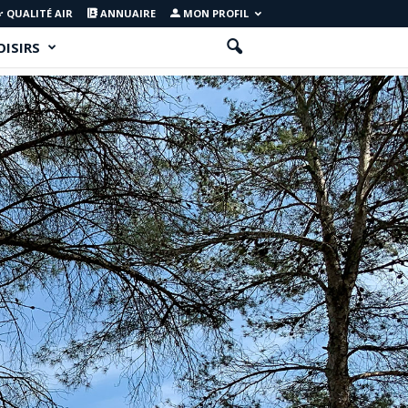
QUALITÉ AIR
ANNUAIRE
MON PROFIL
OISIRS