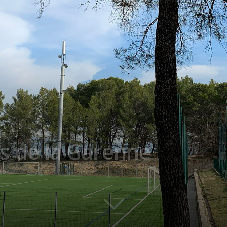
rs de la Garenne
0