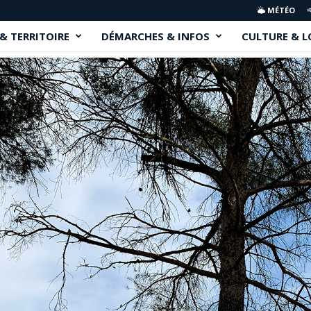
MÉTÉO
 & TERRITOIRE
DÉMARCHES & INFOS
CULTURE & L