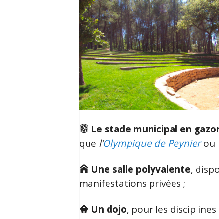
Le stade municipal en gazo
que
l’
Olympique de Peynier
ou 
Une salle polyvalente
, disp
manifestations privées ;
Un dojo
, pour les disciplines