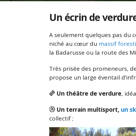
Un écrin de verdur
A seulement quelques pas du cen
niché au cœur du
massif fores
la Badarusse ou la route des Mi
Très prisée des promeneurs, des
propose un large éventail d’inf
Un théâtre de verdure
, idé
Un terrain multisport,
un s
collectif ;