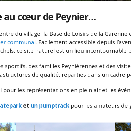
e au cœur de Peynier…
tre du village, la Base de Loisirs de la Garenne
tier communal
. Facilement accessible depuis l’ave
chels, ce site naturel est un lieu incontournable 
 sportifs, des familles Peyniérennes et des visit
rastructures de qualité, réparties dans un cadre p
al pour les représentations en plein air et les évé
katepark
et
un pumptrack
pour les amateurs de g