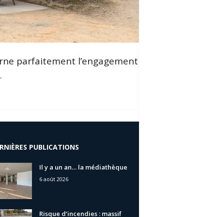
ncarne parfaitement l’engagement
.
RNIÈRES PUBLICATIONS
Il y a un an… la médiathèque
6 août 2026
Risque d’incendies : massif