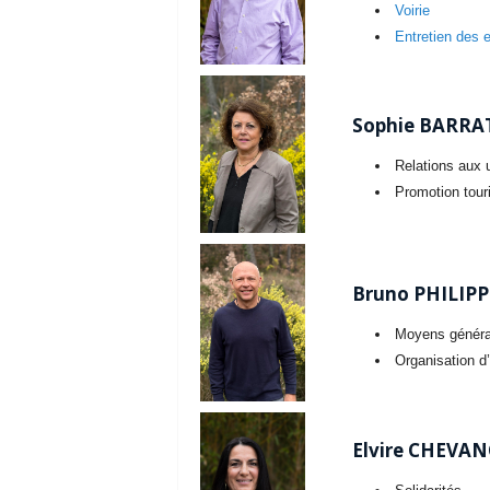
Voirie
Entretien des 
Sophie BARRAT
Relations aux 
Promotion touri
Bruno PHILIPPE
Moyens généra
Organisation d
Elvire CHEVAN