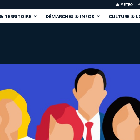
MÉTÉO
 & TERRITOIRE
DÉMARCHES & INFOS
CULTURE & L