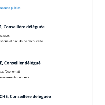
espaces publics
, Conseillère déléguée
usagers
stique et circuits de découverte
, Conseiller délégué
ux (économat)
’événements culturels
CHE, Conseillère déléguée