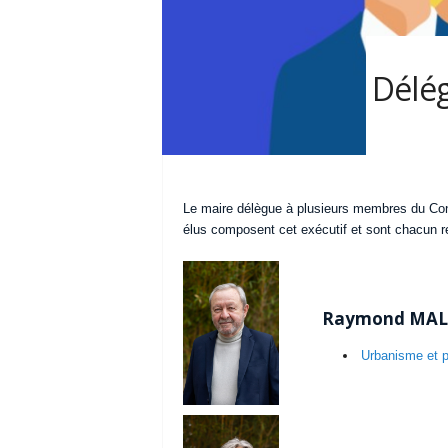
Délég
Le maire délègue à plusieurs membres du Cons
élus composent cet exécutif et sont chacun r
Raymond MALLE
Urbanisme et pl