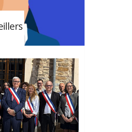
illers