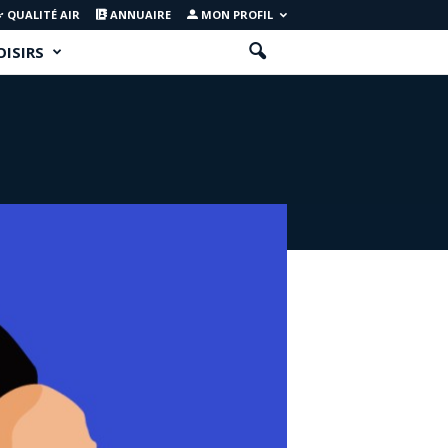
QUALITÉ AIR
ANNUAIRE
MON PROFIL
OISIRS