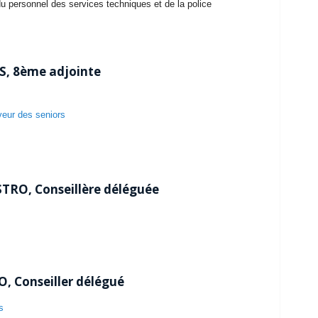
 personnel des services techniques et de la police
S, 8ème adjointe
veur des seniors
TRO, Conseillère déléguée
 Conseiller délégué
s