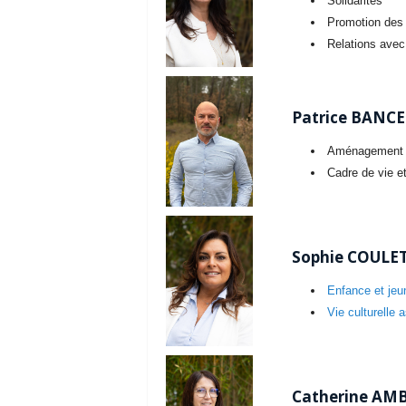
Solidarités
Promotion des
Relations avec 
Patrice BANCEL
Aménagement 
Cadre de vie e
Sophie COULET,
Enfance et je
Vie culturelle 
Catherine AMB