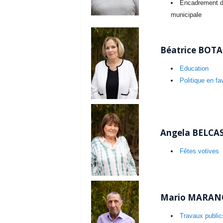
Encadrement du
municipale
Béatrice BOTA
Education
Politique en fa
Angela BELCAS
Fêtes votives
Mario MARANO,
Travaux public