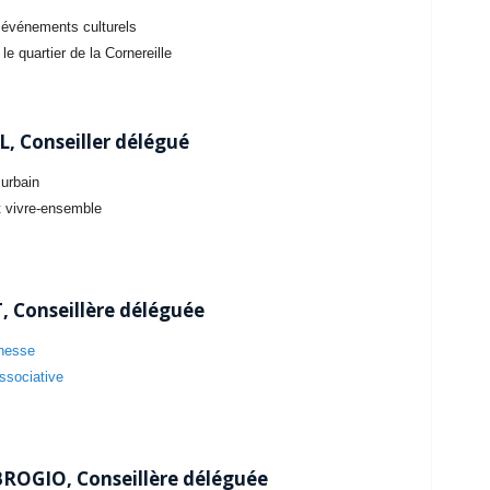
 événements culturels
le quartier de la Cornereille
, Conseiller délégué
urbain
t vivre-ensemble
 Conseillère déléguée
unesse
associative
ROGIO, Conseillère déléguée