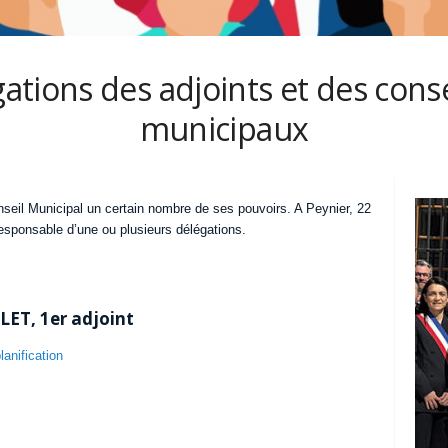
ations des adjoints et des conse
municipaux
eil Municipal un certain nombre de ses pouvoirs. A Peynier, 22
esponsable d’une ou plusieurs délégations.
T, 1er adjoint
anification