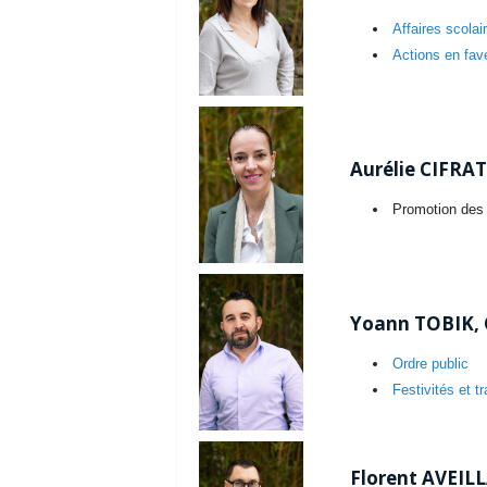
Affaires scolai
Actions en fav
Aurélie CIFRAT
Promotion des
Yoann TOBIK, C
Ordre public
Festivités et t
Florent AVEILL