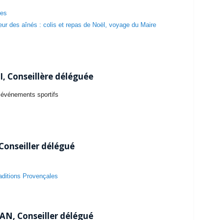
res
eur des aînés : colis et repas de Noël, voyage du Maire
I, Conseillère déléguée
 événements sportifs
onseiller délégué
raditions Provençales
AN, Conseiller délégué