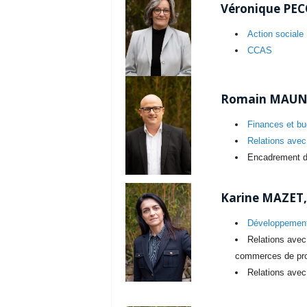
Véronique PEC
Action sociale
CCAS
Romain MAUNI
Finances et b
Relations avec
Encadrement du
Karine MAZET,
Développement
Relations avec 
commerces de pro
Relations ave