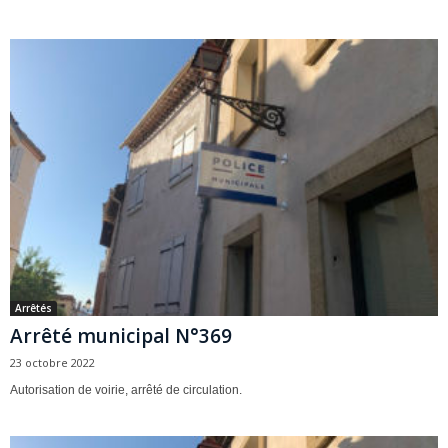
Arrêtés
Arrêté municipal N°369
23 octobre 2022
Autorisation de voirie, arrêté de circulation.