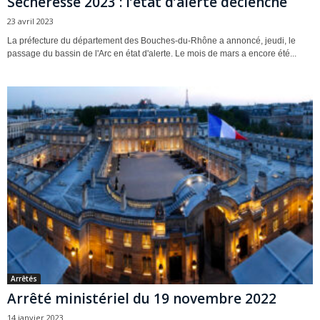
Sécheresse 2023 : l’état d’alerte déclenché
23 avril 2023
La préfecture du département des Bouches-du-Rhône a annoncé, jeudi, le
passage du bassin de l'Arc en état d'alerte. Le mois de mars a encore été...
Arrêtés
Arrêté ministériel du 19 novembre 2022
14 janvier 2023