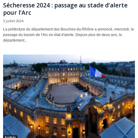
Sécheresse 2024 : passage au stade d’alerte
pour l’Arc
3 juillet 2024
La préfecture du département des Bouches-du-Rhône a annoncé, mercredi, le
passage du bassin de l'Arc en état d'alerte. Depuis plus de deux ans, le
département...
Arrêtés