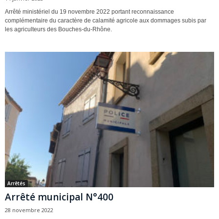
Arrêté ministériel du 19 novembre 2022 portant reconnaissance
complémentaire du caractère de calamité agricole aux dommages subis par
les agriculteurs des Bouches-du-Rhône.
Arrêtés
Arrêté municipal N°400
28 novembre 2022