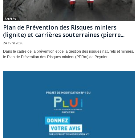
Arrêtés
Plan de Prévention des Risques miniers
(lignite) et carrières souterraines (pierre...
24 avril 2026
Dans le cadre de la prévention et de la gestion des risques naturels et miniers,
le Plan de Prévention des Risques miniers (PPRm) de Peynier...