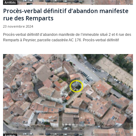
Arrêtés
Procès-verbal définitif d’abandon manifeste
rue des Remparts
23 novembre 2024
Procès-verbal définitif d’abandon manifeste de l’immeuble situé 2 et 4 rue des
Remparts à Peynier, parcelle cadastrée AC 176. Procès-verbal définitif
Arrêtés