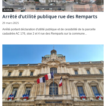
Arrêtés
Arrêté d’utilité publique rue des Remparts
29 mars 2025
Arrêté portant déclaration d'utilité publique et de cessibilité de la parcelle
cadastrée AC 176, sise 2 et 4 rue des Remparts sur la commune...