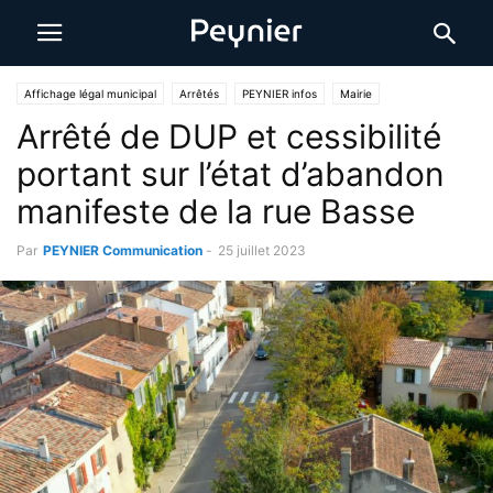
Affichage légal municipal
Arrêtés
PEYNIER infos
Mairie
Arrêté de DUP et cessibilité
portant sur l’état d’abandon
manifeste de la rue Basse
Par
PEYNIER Communication
-
25 juillet 2023