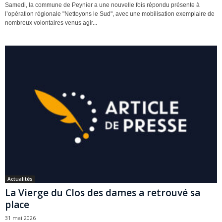
Samedi, la commune de Peynier a une nouvelle fois répondu présente à
l’opération régionale "Nettoyons le Sud", avec une mobilisation exemplaire de
nombreux volontaires venus agir...
Actualités
La Vierge du Clos des dames a retrouvé sa
place
31 mai 2026