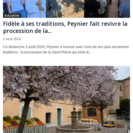
Actualités
Fidèle à ses traditions, Peynier fait revivre la
procession de la...
2 août 2026
Ce dimanche 2 août 2026, Peynier a renoué avec l'une de ses plus anciennes
traditions : la procession de la Saint-Pierre qui relie le...