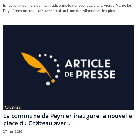
En cette fin du mois de mai, traditionnellement consacré à la Vierge Marie, les
Peyniérens ont retrouvé avec émotion l’une des silhouettes les plus...
Actualités
La commune de Peynier inaugure la nouvelle
place du Château avec...
27 mai 2026