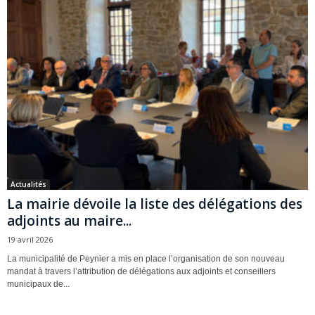
Actualités
La mairie dévoile la liste des délégations des
adjoints au maire...
19 avril 2026
La municipalité de Peynier a mis en place l’organisation de son nouveau
mandat à travers l’attribution de délégations aux adjoints et conseillers
municipaux de...