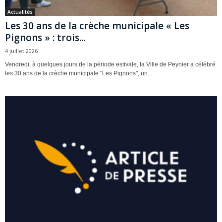
Actualités
Les 30 ans de la crèche municipale « Les
Pignons » : trois...
4 juillet 2026
Vendredi, à quelques jours de la période estivale, la Ville de Peynier a célébré
les 30 ans de la crèche municipale "Les Pignons", un...