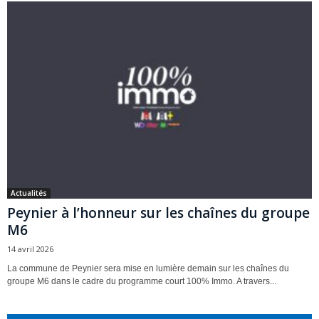
Actualités
Peynier à l’honneur sur les chaînes du groupe
M6
14 avril 2026
La commune de Peynier sera mise en lumière demain sur les chaînes du
groupe M6 dans le cadre du programme court 100% Immo. A travers...