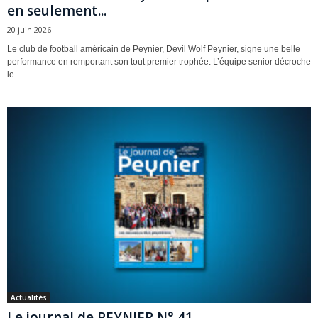
en seulement...
20 juin 2026
Le club de football américain de Peynier, Devil Wolf Peynier, signe une belle
performance en remportant son tout premier trophée. L’équipe senior décroche
le...
Actualités
Le journal de PEYNIER N° 41