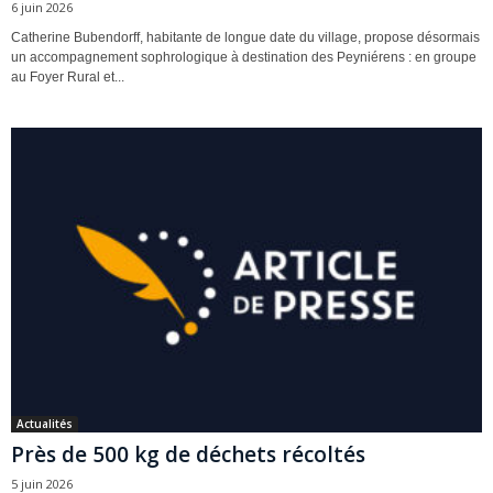
6 juin 2026
Catherine Bubendorff, habitante de longue date du village, propose désormais
un accompagnement sophrologique à destination des Peyniérens : en groupe
au Foyer Rural et...
Actualités
Près de 500 kg de déchets récoltés
5 juin 2026