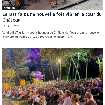
Actualités
Le jazz fait une nouvelle fois vibrer la cour du
Château...
19 juillet 2026
Vendredi 17 juillet, la cour d'honneur du Château de Peynier a une nouvelle
fois vibré au rythme du jazz à l'occasion de la première...