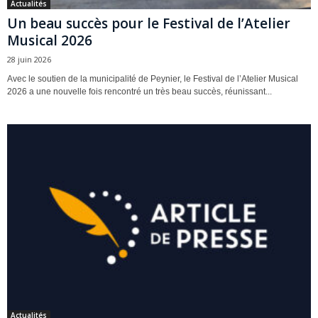
Actualités
Un beau succès pour le Festival de l’Atelier
Musical 2026
28 juin 2026
Avec le soutien de la municipalité de Peynier, le Festival de l’Atelier Musical
2026 a une nouvelle fois rencontré un très beau succès, réunissant...
Actualités