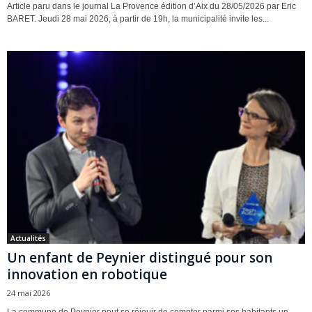
Article paru dans le journal La Provence édition d’Aix du 28/05/2026 par Eric
BARET. Jeudi 28 mai 2026, à partir de 19h, la municipalité invite les...
Actualités
Un enfant de Peynier distingué pour son
innovation en robotique
24 mai 2026
La commune de Peynier peut se réjouir de compter parmi ses habitants un