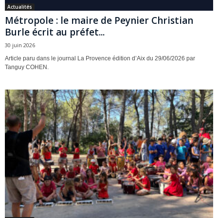
Actualités
Métropole : le maire de Peynier Christian
Burle écrit au préfet...
30 juin 2026
Article paru dans le journal La Provence édition d’Aix du 29/06/2026 par
Tanguy COHEN.