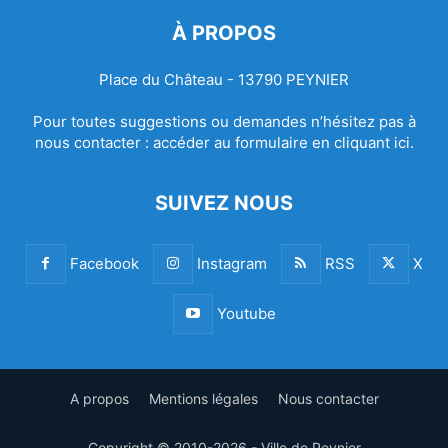
À PROPOS
Place du Château - 13790 PEYNIER
Pour toutes suggestions ou demandes n’hésitez pas à
nous contacter :
accéder au formulaire en cliquant ici.
SUIVEZ NOUS
Facebook
Instagram
RSS
X
Youtube
A propos
Mentions légales
Nous contacter
Copyright © 2010-2026 - Ville de Peynier