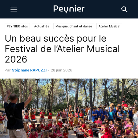
PEYNIER infos
Actualités
Musique, chant et danse
Atelier Musical
Un beau succès pour le
Festival de l’Atelier Musical
2026
Par
Stéphane RAPUZZI
-
28 juin 2026