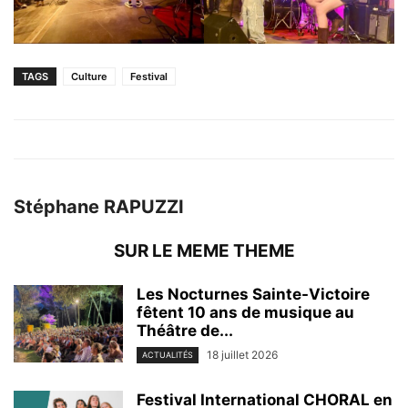
TAGS
Culture
Festival
Stéphane RAPUZZI
SUR LE MEME THEME
Les Nocturnes Sainte-Victoire
fêtent 10 ans de musique au
Théâtre de...
18 juillet 2026
ACTUALITÉS
Festival International CHORAL en