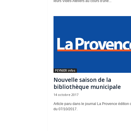
leurs Vides-Ateliers au cours d'une...
PEYNIER infos
Nouvelle saison de la
bibliothèque municipale
14 octobre 2017
Article paru dans le journal La Provence édition 
du 07/10/2017.