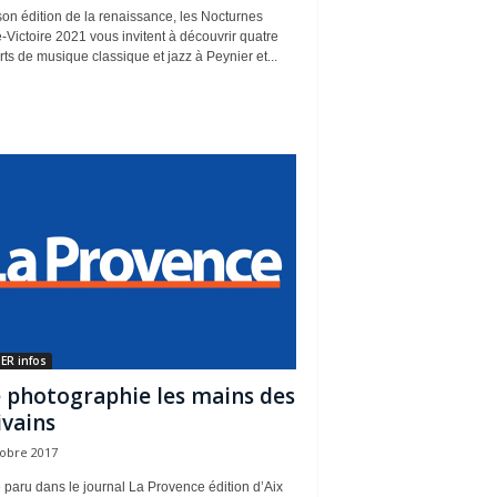
on édition de la renaissance, les Nocturnes
-Victoire 2021 vous invitent à découvrir quatre
ts de musique classique et jazz à Peynier et...
ER infos
e photographie les mains des
ivains
tobre 2017
e paru dans le journal La Provence édition d’Aix