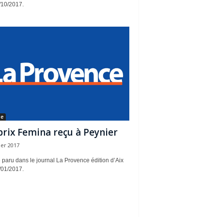
/10/2017.
se
prix Femina reçu à Peynier
ier 2017
e paru dans le journal La Provence édition d’Aix
/01/2017.