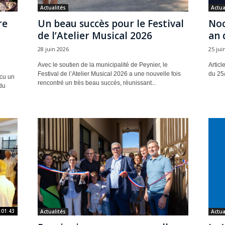
Actualités
Actua
re
Un beau succès pour le Festival
Noc
u
de l’Atelier Musical 2026
an 
28 juin 2026
25 jui
Avec le soutien de la municipalité de Peynier, le
Articl
Festival de l’Atelier Musical 2026 a une nouvelle fois
du 25
écu un
rencontré un très beau succès, réunissant...
du
:01:43
Actualités
Actua