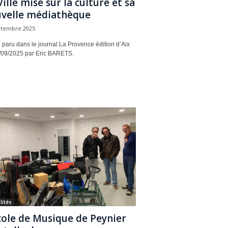
Ville mise sur la culture et sa
velle médiathèque
ptembre 2025
e paru dans le journal La Provence édition d’Aix
/09/2025 par Eric BARETS.
lités
cole de Musique de Peynier