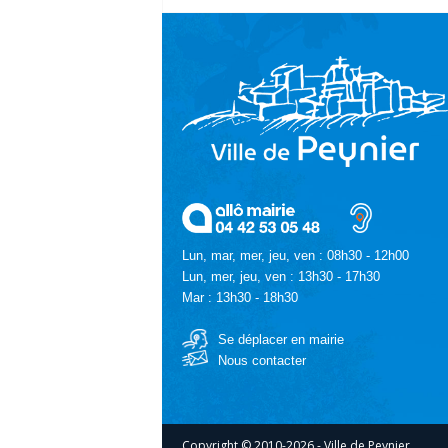
Lun, mar, mer, jeu, ven : 08h30 - 12h00
Lun, mer, jeu, ven : 13h30 - 17h30
Mar : 13h30 - 18h30
Se déplacer en mairie
Nous contacter
Copyright © 2010-2026 - Ville de Peynier