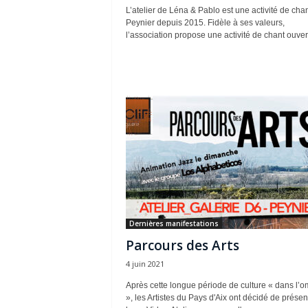
L’atelier de Léna & Pablo est une activité de chan
Peynier depuis 2015. Fidèle à ses valeurs,
l’association propose une activité de chant ouvert
Dernières manifestations
Parcours des Arts
4 juin 2021
Après cette longue période de culture « dans l’
», les Artistes du Pays d'Aix ont décidé de présen