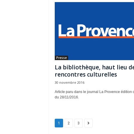
Presse
La bibliothèque, haut lieu d
rencontres culturelles
30 novembre 2016
Article paru dans le journal La Provence édition 
du 28/11/2016.
1
2
3