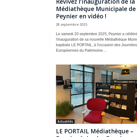
Revivez l’inauguration de la
Médiathèque Municipale de
Peynier en vidéo !
28 septembre 2025
Le samedi 20 septembre 2025, Peynier a célébr
l'inauguration de sa nouvelle Médiathèque Munic
baptisée LE PORTAIL, à l'occasion des Journées
Européennes du Patrimoine....
Actualités
LE PORTAIL Médiathèque –