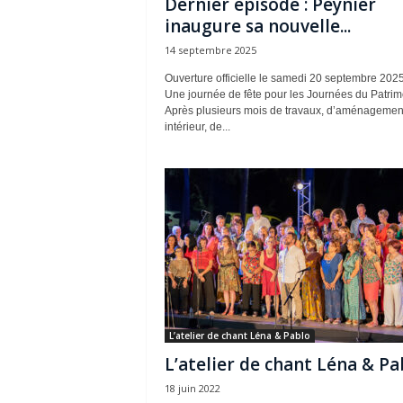
Dernier épisode : Peynier
inaugure sa nouvelle...
14 septembre 2025
Ouverture officielle le samedi 20 septembre 202
Une journée de fête pour les Journées du Patrim
Après plusieurs mois de travaux, d’aménagemen
intérieur, de...
L’atelier de chant Léna & Pablo
L’atelier de chant Léna & Pa
18 juin 2022