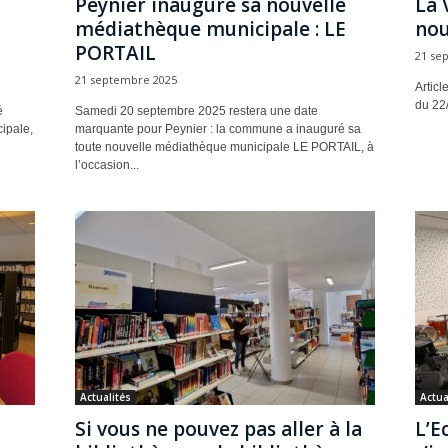
Peynier inaugure sa nouvelle
La 
médiathèque municipale : LE
nou
PORTAIL
21 se
21 septembre 2025
Articl
du 22
é
Samedi 20 septembre 2025 restera une date
ipale,
marquante pour Peynier : la commune a inauguré sa
toute nouvelle médiathèque municipale LE PORTAIL, à
l’occasion...
Actualités
Actua
Si vous ne pouvez pas aller à la
L’E