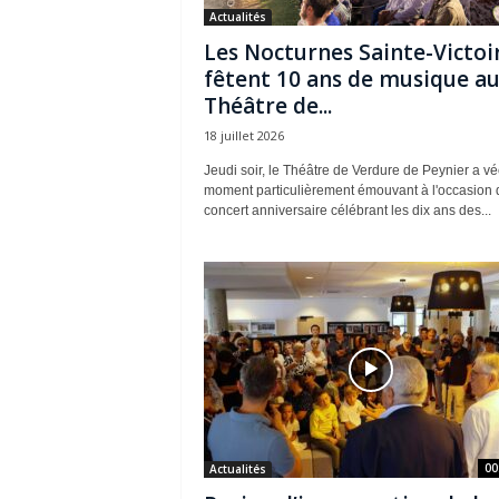
Actualités
Les Nocturnes Sainte-Victoi
fêtent 10 ans de musique a
Théâtre de...
18 juillet 2026
Jeudi soir, le Théâtre de Verdure de Peynier a v
moment particulièrement émouvant à l'occasion 
concert anniversaire célébrant les dix ans des...
00
Actualités