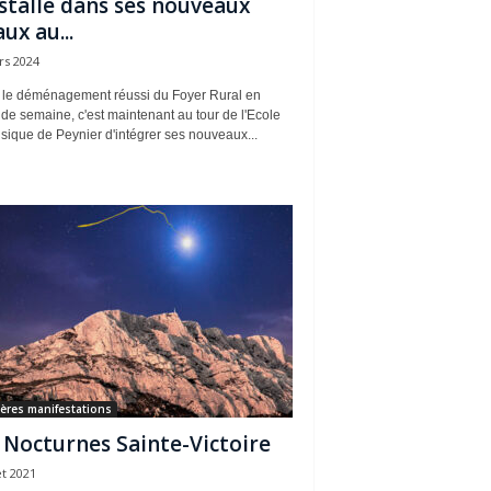
nstalle dans ses nouveaux
ux au...
rs 2024
 le déménagement réussi du Foyer Rural en
de semaine, c'est maintenant au tour de l'Ecole
ique de Peynier d'intégrer ses nouveaux...
ères manifestations
 Nocturnes Sainte-Victoire
et 2021