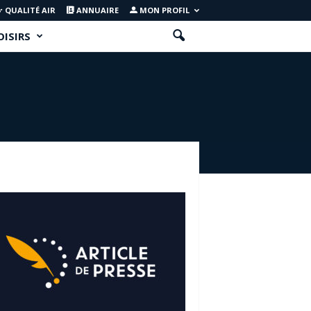
QUALITÉ AIR
ANNUAIRE
MON PROFIL
OISIRS