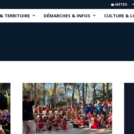
MÉTÉO
 & TERRITOIRE
DÉMARCHES & INFOS
CULTURE & L