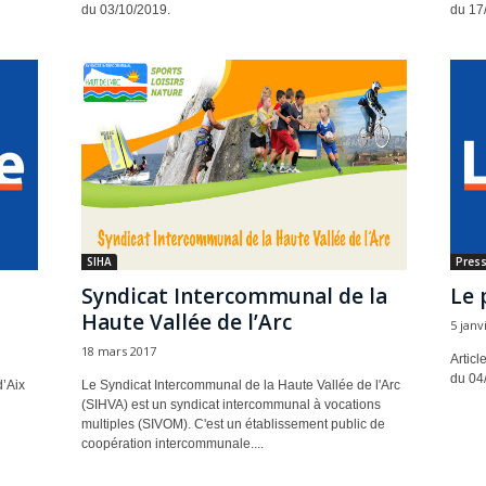
du 03/10/2019.
du 17
SIHA
Pres
Syndicat Intercommunal de la
Le 
Haute Vallée de l’Arc
5 janv
18 mars 2017
Articl
du 04
d’Aix
Le Syndicat Intercommunal de la Haute Vallée de l'Arc
(SIHVA) est un syndicat intercommunal à vocations
multiples (SIVOM). C'est un établissement public de
coopération intercommunale....