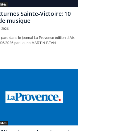
lités
turnes Sainte-Victoire: 10
de musique
n 2026
e paru dans le journal La Provence édition d’Aix
/06/2026 par Louna MARTIN-BEAN.
lités