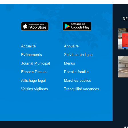
DE
Actualité
Annuaire
Evénements
Services en ligne
Journal Municipal
Menus
Espace Presse
Portails famille
Affichage légal
Marchés publics
Voisins vigilants
Tranquillité vacances
A 