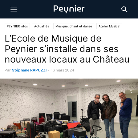
PEYNIER infos
Actualités
Musique, chant et danse
Atelier Musical
L’Ecole de Musique de
Peynier s’installe dans ses
nouveaux locaux au Château
Par
Stéphane RAPUZZI
-
16 mars 2024