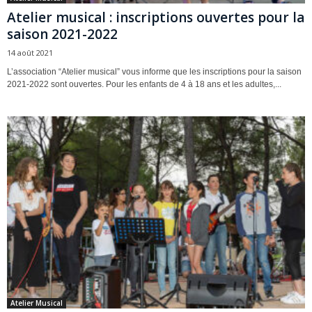
Atelier musical : inscriptions ouvertes pour la
saison 2021-2022
14 août 2021
L’association “Atelier musical” vous informe que les inscriptions pour la saison
2021-2022 sont ouvertes. Pour les enfants de 4 à 18 ans et les adultes,...
Atelier Musical