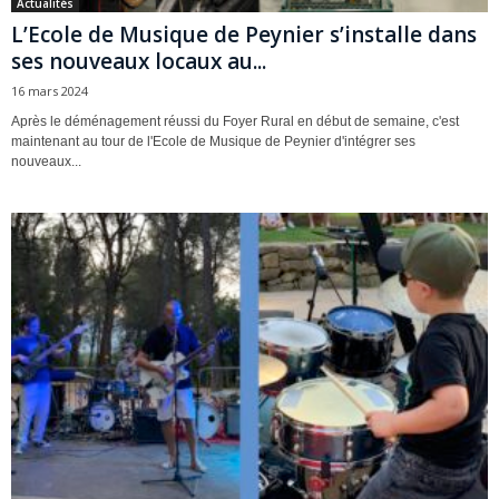
Actualités
L’Ecole de Musique de Peynier s’installe dans
ses nouveaux locaux au...
16 mars 2024
Après le déménagement réussi du Foyer Rural en début de semaine, c'est
maintenant au tour de l'Ecole de Musique de Peynier d'intégrer ses
nouveaux...