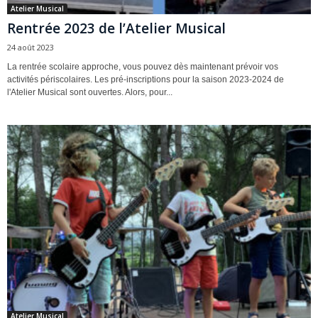
Atelier Musical
Rentrée 2023 de l’Atelier Musical
24 août 2023
La rentrée scolaire approche, vous pouvez dès maintenant prévoir vos
activités périscolaires. Les pré-inscriptions pour la saison 2023-2024 de
l'Atelier Musical sont ouvertes. Alors, pour...
Atelier Musical