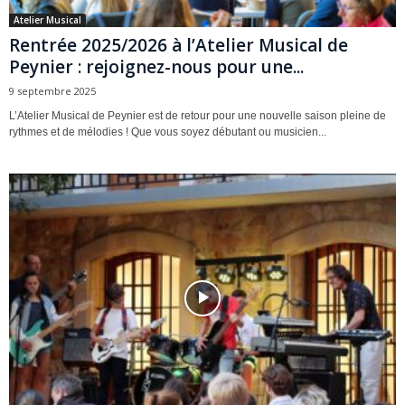
Atelier Musical
Rentrée 2025/2026 à l’Atelier Musical de
Peynier : rejoignez-nous pour une...
9 septembre 2025
L’Atelier Musical de Peynier est de retour pour une nouvelle saison pleine de
rythmes et de mélodies ! Que vous soyez débutant ou musicien...