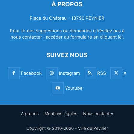
À PROPOS
Place du Château - 13790 PEYNIER
Pour toutes suggestions ou demandes n’hésitez pas à
nous contacter :
accéder au formulaire en cliquant ici.
SUIVEZ NOUS
Facebook
Instagram
RSS
X
Youtube
A propos
Mentions légales
Nous contacter
Copyright © 2010-2026 - Ville de Peynier