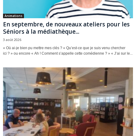
Animations
En septembre, de nouveaux ateliers pour les
Séniors à la médiathèque...
3 août 2026
« Où ai-je bien pu mettre mes clés ? « Qu’est-ce que je suis venu chercher
ici ? » ou encore « Ah ! Comment s’appelle cette comédienne ? » « J’ai sur le...