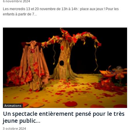
6 novembre 2024
Les mercredis 13 et 20 novembre de 13h à 14h : place aux jeux ! Pour les
enfants à partir de 7...
Animations
Un spectacle entièrement pensé pour le très
jeune public…
3 octobre 2024