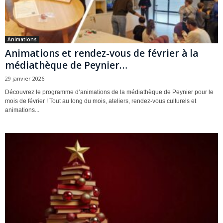
Animations
Animations et rendez-vous de février à la
médiathèque de Peynier…
29 janvier 2026
Découvrez le programme d’animations de la médiathèque de Peynier pour le
mois de février ! Tout au long du mois, ateliers, rendez-vous culturels et
animations...