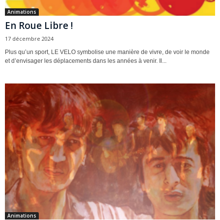
Animations
En Roue Libre !
17 décembre 2024
Plus qu’un sport, LE VELO symbolise une manière de vivre, de voir le monde
et d’envisager les déplacements dans les années à venir. Il...
Animations