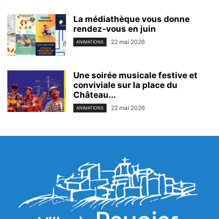
La médiathèque vous donne
rendez-vous en juin
22 mai 2026
ANIMATIONS
Une soirée musicale festive et
conviviale sur la place du
Château...
22 mai 2026
ANIMATIONS