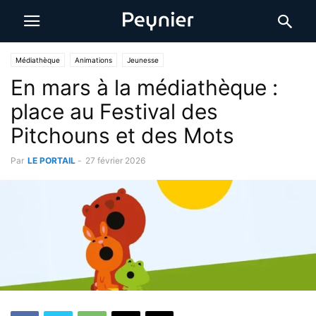
Médiathèque
Animations
Jeunesse
En mars à la médiathèque :
place au Festival des
Pitchouns et des Mots
Par
LE PORTAIL
-
27 février 2026