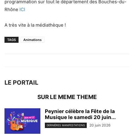
programmation sur tout le département des Bouches-du-
Rhône
ICI
A très vite à la médiathèque !
TAGS
Animations
LE PORTAIL
SUR LE MEME THEME
Peynier célèbre la Fête de la
Musique le samedi 20 juin...
20 juin 2026
DERNIÈRES MANIFESTATIONS