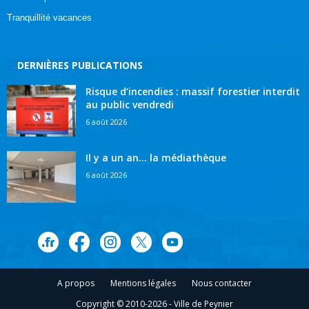
Tranquillité vacances
DERNIÈRES PUBLICATIONS
Risque d’incendies : massif forestier interdit
au public vendredi
6 août 2026
Il y a un an… la médiathèque
6 août 2026
A propos
Mentions légales
Nous contacter
Copyright © 2010-2026 - Ville de Peynier