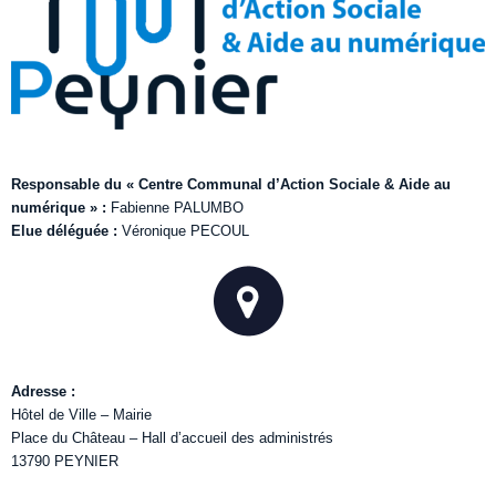
Responsable du « Centre Communal d’Action Sociale & Aide au
numérique » :
Fabienne PALUMBO
Elue déléguée :
Véronique PECOUL
Adresse :
Hôtel de Ville – Mairie
Place du Château – Hall d’accueil des administrés
13790 PEYNIER