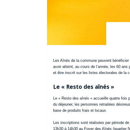
Les Aînés de la commune peuvent bénéficier d
avoir atteint, au cours de l’année, les 60 ans
et être inscrit sur les listes électorales de l
Le « Resto des aînés »
Le « Resto des aînés » accueille quatre fois p
du déjeuner, les personnes retraitées désireu
base de produits frais et locaux.
Les inscriptions sont réalisées par période de
13h30 à 14h30 au Foyer des Aînés (quartier N