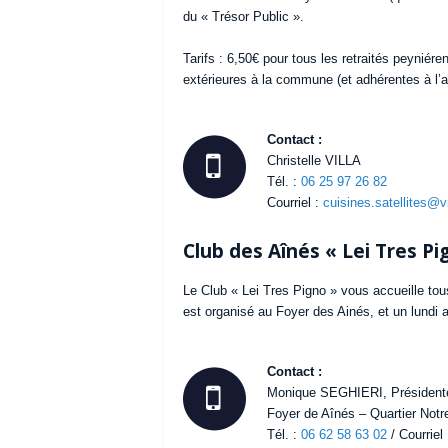
du « Trésor Public ».
Tarifs : 6,50€ pour tous les retraités peyniér
extérieures à la commune (et adhérentes à l’a
Contact :
Christelle VILLA
Tél. :
06 25 97 26 82
Courriel :
cuisines.satellites@vi
Club des Aînés « Lei Tres Pi
Le Club « Lei Tres Pigno » vous accueille tou
est organisé au Foyer des Ainés, et un lundi a
Contact :
Monique SEGHIERI, Présidente 
Foyer de Aînés – Quartier Not
Tél. :
06 62 58 63 02
/ Courriel