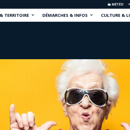
MÉTÉO
 & TERRITOIRE
DÉMARCHES & INFOS
CULTURE & L