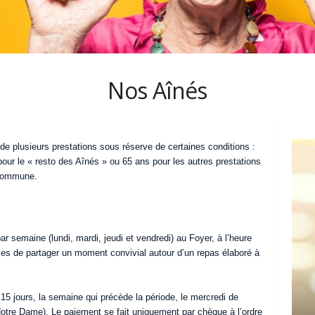
Nos Aînés
e plusieurs prestations sous réserve de certaines conditions :
 pour le « resto des Aînés » ou 65 ans pour les autres prestations
a commune.
ar semaine (lundi, mardi, jeudi et vendredi) au Foyer, à l’heure
ses de partager un moment convivial autour d’un repas élaboré à
 15 jours, la semaine qui précède la période, le mercredi de
otre Dame). Le paiement se fait uniquement par chèque à l’ordre