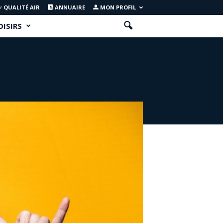
QUALITÉ AIR
ANNUAIRE
MON PROFIL
OISIRS