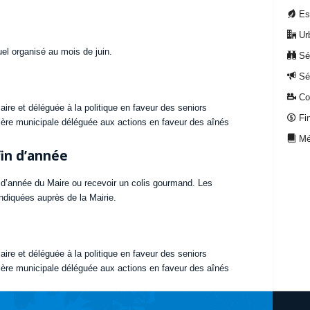
Esp
Ur
el organisé au mois de juin.
Séc
Séc
Co
aire et déléguée à la politique en faveur des seniors
Fi
llère municipale déléguée aux actions en faveur des aînés
Méd
fin d’année
 d’année du Maire ou recevoir un colis gourmand. Les
ndiquées auprès de la Mairie.
aire et déléguée à la politique en faveur des seniors
llère municipale déléguée aux actions en faveur des aînés