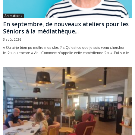
Animations
En septembre, de nouveaux ateliers pour les
Séniors à la médiathèque...
3 août 2026
« Où ai-je bien pu mettre mes clés ? « Qu’est-ce que je suis venu chercher
ici ? » ou encore « Ah ! Comment s’appelle cette comédienne ? » « J’ai sur le...