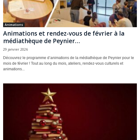
Animations
Animations et rendez-vous de février à la
médiathèque de Peynier…
29 janvier 2026
Découvrez le programme d’animations de la médiathèque de Peynier pour le
mois de février ! Tout au long du mois, ateliers, rendez-vous culturels et
animations...