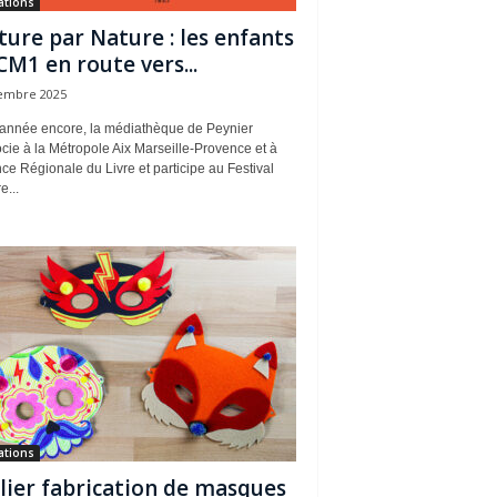
ations
ture par Nature : les enfants
CM1 en route vers...
embre 2025
 année encore, la médiathèque de Peynier
cie à la Métropole Aix Marseille-Provence et à
ce Régionale du Livre et participe au Festival
e...
ations
lier fabrication de masques