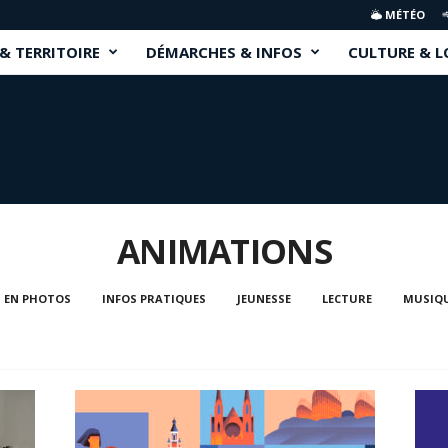
MÉTÉO
 & TERRITOIRE
DÉMARCHES & INFOS
CULTURE & L
ANIMATIONS
EN PHOTOS
INFOS PRATIQUES
JEUNESSE
LECTURE
MUSIQ