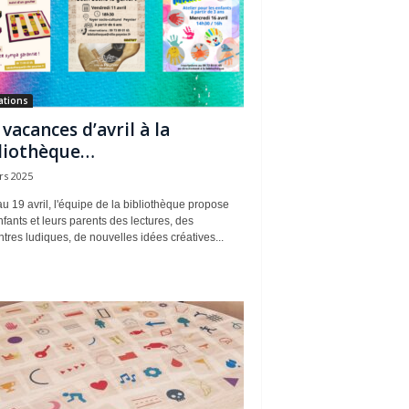
ations
 vacances d’avril à la
liothèque…
rs 2025
u 19 avril, l'équipe de la bibliothèque propose
fants et leurs parents des lectures, des
tres ludiques, de nouvelles idées créatives...