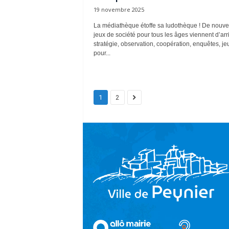
19 novembre 2025
La médiathèque étoffe sa ludothèque ! De nouv
jeux de société pour tous les âges viennent d’arri
stratégie, observation, coopération, enquêtes, je
pour...
1
2