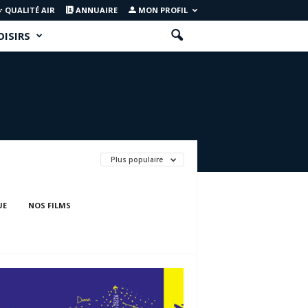
QUALITÉ AIR
ANNUAIRE
MON PROFIL
OISIRS
Plus populaire
UE
NOS FILMS