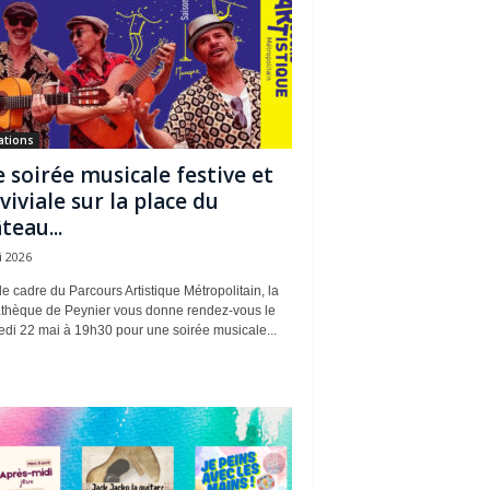
ations
 soirée musicale festive et
viviale sur la place du
teau...
i 2026
e cadre du Parcours Artistique Métropolitain, la
thèque de Peynier vous donne rendez-vous le
edi 22 mai à 19h30 pour une soirée musicale...