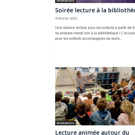
Animations
Soirée lecture à la biblioth
4 février 2025
Une séance lecture pour les enfants à partir de 8
se prépare mardi soir à la bibliothèque ! L’occas
pour les enfants accompagnés de leurs...
Animations
Lecture animée autour du