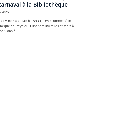
carnaval à la Bibliothèque
s 2025
di 5 mars de 14h à 15h30, c’est Carnaval à la
thèque de Peynier ! Elisabeth invite les enfants à
 de 5 ans à...