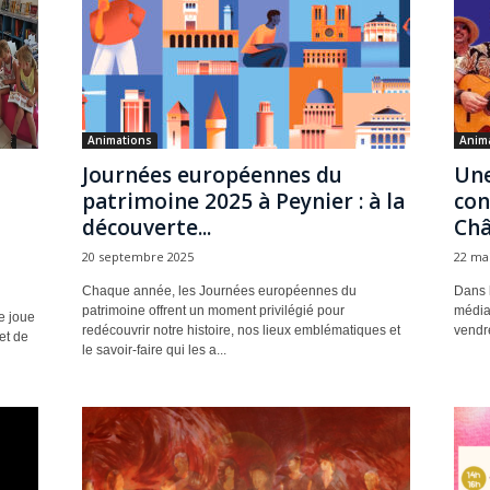
Animations
Anim
Journées européennes du
Une
patrimoine 2025 à Peynier : à la
con
découverte...
Châ
20 septembre 2025
22 ma
Chaque année, les Journées européennes du
Dans l
patrimoine offrent un moment privilégié pour
média
le joue
redécouvrir notre histoire, nos lieux emblématiques et
vendr
et de
le savoir-faire qui les a...