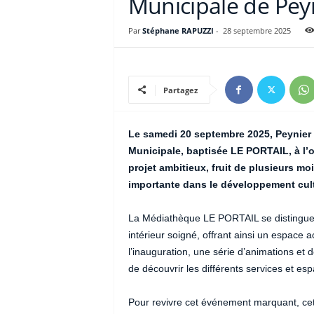
Municipale de Peyn
Par
Stéphane RAPUZZI
-
28 septembre 2025
Partagez
Le samedi 20 septembre 2025, Peynier 
Municipale, baptisée LE PORTAIL, à l
projet ambitieux, fruit de plusieurs mo
importante dans le développement cul
La Médiathèque LE PORTAIL se distingue
intérieur soigné, offrant ainsi un espace a
l’inauguration, une série d’animations et
de découvrir les différents services et e
Pour revivre cet événement marquant, cet