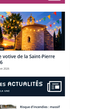
une
e votive de la Saint-Pierre
6
let 2026
Risque d’incendies : massif