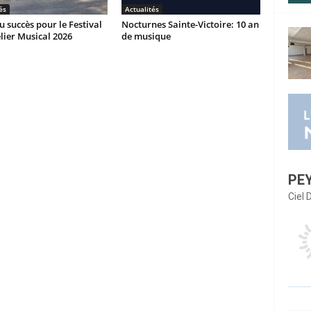
és
Actualités
 succès pour le Festival
Nocturnes Sainte-Victoire: 10 an
elier Musical 2026
de musique
PE
Ciel