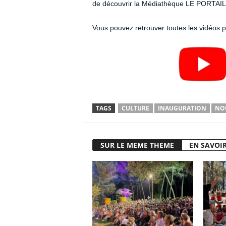
de découvrir la Médiathèque LE PORTAIL 
Vous pouvez retrouver toutes les vidéos
TAGS
CULTURE
INAUGURATION
NO
SUR LE MEME THEME
EN SAVOIR