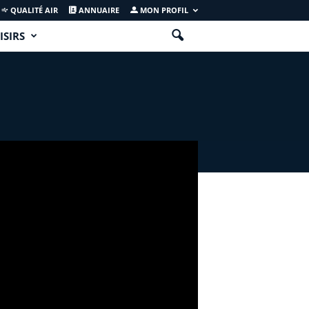
QUALITÉ AIR
ANNUAIRE
MON PROFIL
ISIRS