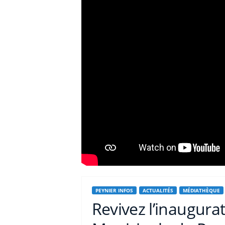
PEYNIER INFOS
ACTUALITÉS
MÉDIATHÈQUE
Revivez l’inaugura