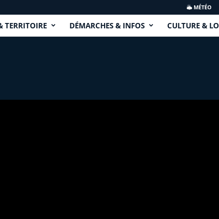
MÉTÉO
& TERRITOIRE
DÉMARCHES & INFOS
CULTURE & LO