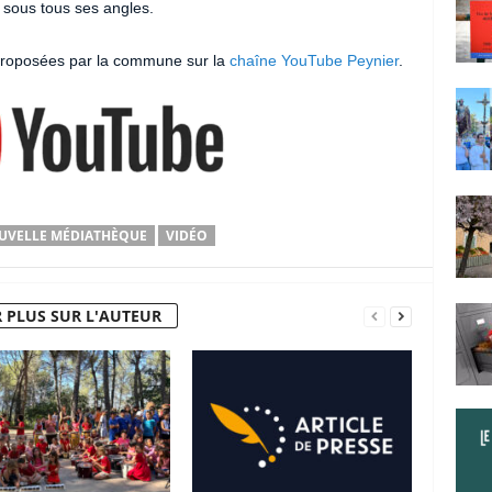
sous tous ses angles.
 proposées par la commune sur la
chaîne YouTube Peynier
.
UVELLE MÉDIATHÈQUE
VIDÉO
 PLUS SUR L'AUTEUR