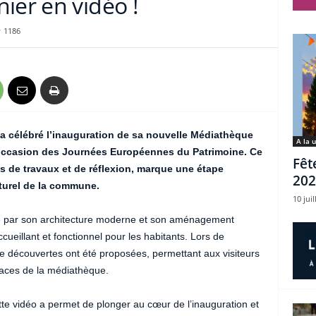
ier en vidéo !
1186
a célébré l’inauguration de sa nouvelle Médiathèque
A la 
’occasion des Journées Européennes du Patrimoine. Ce
Fêt
is de travaux et de réflexion, marque une étape
202
turel de la commune.
10 juil
 par son architecture moderne et son aménagement
ccueillant et fonctionnel pour les habitants. Lors de
 de découvertes ont été proposées, permettant aux visiteurs
spaces de la médiathèque.
te vidéo a permet de plonger au cœur de l’inauguration et