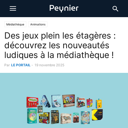
Médiathèque
Animations
Des jeux plein les étagères :
découvrez les nouveautés
ludiques à la médiathèque !
Par
LE PORTAIL
-
19 novembre 2025