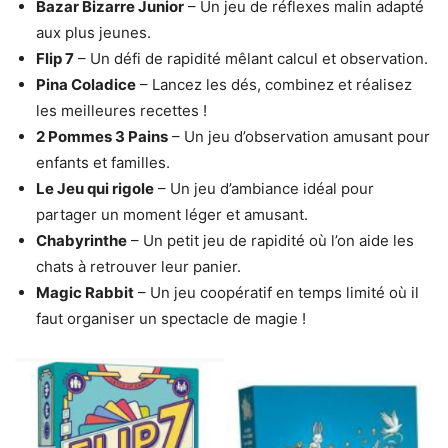
Bazar Bizarre Junior
– Un jeu de réflexes malin adapté
aux plus jeunes.
Flip 7
– Un défi de rapidité mêlant calcul et observation.
Pina Coladice
– Lancez les dés, combinez et réalisez
les meilleures recettes !
2 Pommes 3 Pains
– Un jeu d’observation amusant pour
enfants et familles.
Le Jeu qui rigole
– Un jeu d’ambiance idéal pour
partager un moment léger et amusant.
Chabyrinthe
– Un petit jeu de rapidité où l’on aide les
chats à retrouver leur panier.
Magic Rabbit
– Un jeu coopératif en temps limité où il
faut organiser un spectacle de magie !