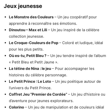
Jeux jeunesse
Le Monstre des Couleurs
– Un jeu coopératif pour
apprendre à reconnaître ses émotions.
Dinoutou – Max et Lili
– Un jeu inspiré de la célèbre
collection jeunesse.
Le Croque-Couleurs de Pop
– Coloré et ludique, idéal
pour les plus petits.
Où es-tu, Petit Bleu ?
– Un jeu tendre inspiré de l’album
« Petit Bleu et Petit Jaune ».
La tétine de Nina : le jeu
– Pour accompagner les
histoires du célèbre personnage.
Le Petit Prince : Le Loto
– Un jeu poétique autour de
l’univers du Petit Prince.
Coffret Jeu “Premier de Cordée”
– Un jeu d’histoire ou
d’aventure pour jeunes explorateurs.
Colorino
– Un jeu de manipulation et de couleurs idéal