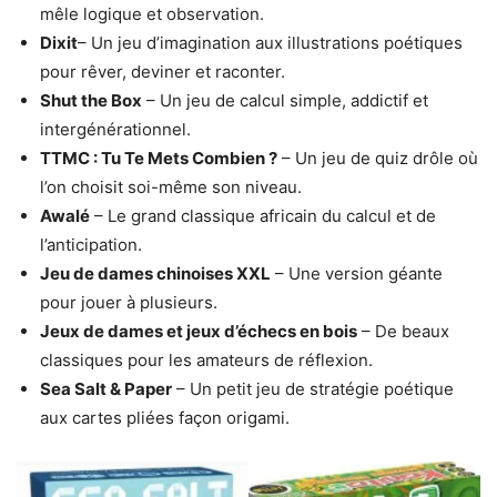
mêle logique et observation.
Dixit
– Un jeu d’imagination aux illustrations poétiques
pour rêver, deviner et raconter.
Shut the Box
– Un jeu de calcul simple, addictif et
intergénérationnel.
TTMC : Tu Te Mets Combien ?
– Un jeu de quiz drôle où
l’on choisit soi-même son niveau.
Awalé
– Le grand classique africain du calcul et de
l’anticipation.
Jeu de dames chinoises XXL
– Une version géante
pour jouer à plusieurs.
Jeux de dames et jeux d’échecs en bois
– De beaux
classiques pour les amateurs de réflexion.
Sea Salt & Paper
– Un petit jeu de stratégie poétique
aux cartes pliées façon origami.