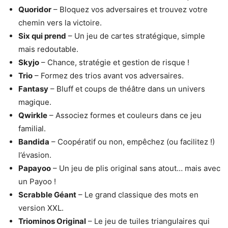
Quoridor
– Bloquez vos adversaires et trouvez votre
chemin vers la victoire.
Six qui prend
– Un jeu de cartes stratégique, simple
mais redoutable.
Skyjo
– Chance, stratégie et gestion de risque !
Trio
– Formez des trios avant vos adversaires.
Fantasy
– Bluff et coups de théâtre dans un univers
magique.
Qwirkle
– Associez formes et couleurs dans ce jeu
familial.
Bandida
– Coopératif ou non, empêchez (ou facilitez !)
l’évasion.
Papayoo
– Un jeu de plis original sans atout… mais avec
un Payoo !
Scrabble Géant
– Le grand classique des mots en
version XXL.
Triominos Original
– Le jeu de tuiles triangulaires qui