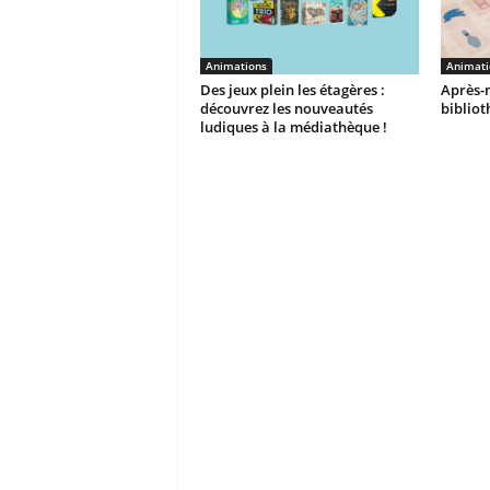
Animations
Animati
Des jeux plein les étagères :
Après-m
découvrez les nouveautés
biblio
ludiques à la médiathèque !