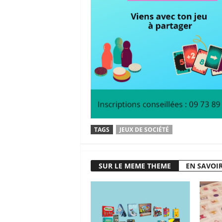
TAGS
JEUX DE SOCIÉTÉ
SUR LE MEME THEME
EN SAVOIR