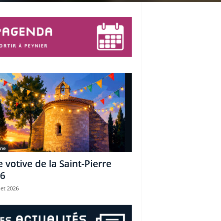
une
e votive de la Saint-Pierre
6
let 2026