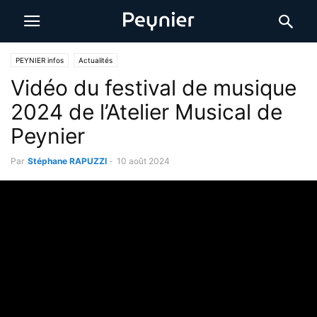
PEYNIER infos
Actualités
Vidéo du festival de musique
2024 de l’Atelier Musical de
Peynier
Par
Stéphane RAPUZZI
-
10 août 2024