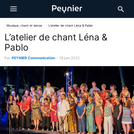
Musique, chant et danse
L’atelier de chant Léna & Pablo
L’atelier de chant Léna &
Pablo
Par
PEYNIER Communication
-
18 juin 2022