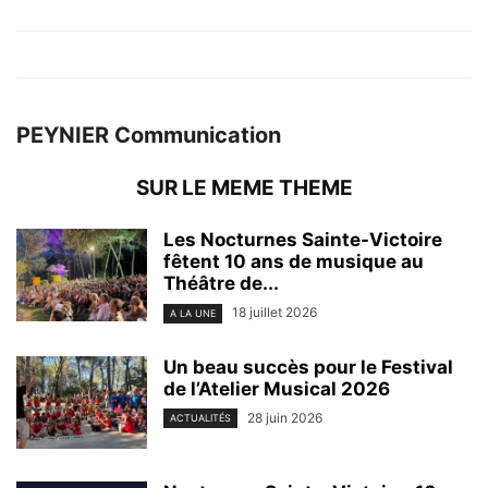
PEYNIER Communication
SUR LE MEME THEME
Les Nocturnes Sainte-Victoire
fêtent 10 ans de musique au
Théâtre de...
18 juillet 2026
A LA UNE
Un beau succès pour le Festival
de l’Atelier Musical 2026
28 juin 2026
ACTUALITÉS