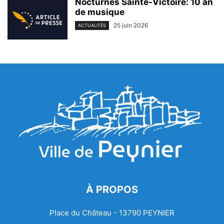
Nocturnes Sainte-Victoire: 10 an
de musique
25 juin 2026
ACTUALITÉS
À PROPOS
Place du Château - 13790 PEYNIER