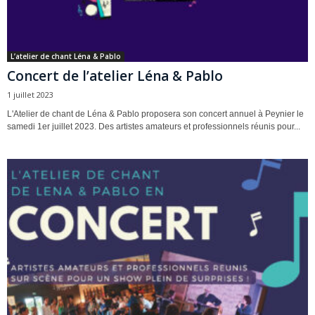
L’atelier de chant Léna & Pablo
Concert de l’atelier Léna & Pablo
1 juillet 2023
L'Atelier de chant de Léna & Pablo proposera son concert annuel à Peynier le
samedi 1er juillet 2023. Des artistes amateurs et professionnels réunis pour...