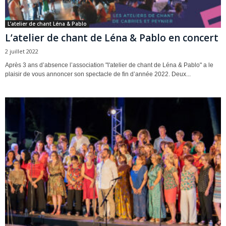
L’atelier de chant Léna & Pablo
L’atelier de chant de Léna & Pablo en concert
2 juillet 2022
Après 3 ans d’absence l’association "l'atelier de chant de Léna & Pablo" a le
plaisir de vous annoncer son spectacle de fin d’année 2022. Deux...