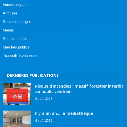
Voisins vigilants
Annuaire
Services en ligne
Menus
Portails famille
Marchés publics
Tranquillité vacances
DERNIÈRES PUBLICATIONS
Risque d’incendies : massif forestier interdit
au public vendredi
6 août 2026
Il y a un an… la médiathèque
6 août 2026