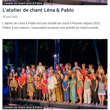
L’atelier de chant Léna & Pablo
L’atelier de chant Léna & Pablo
18 juin 2022
L’atelier de Léna & Pablo est une activité de chant à Peynier depuis 2015.
Fidèle à ses valeurs, l’association propose une activité de chant ouverte...
L’atelier de chant Léna & Pablo