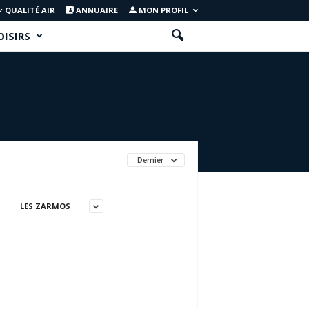
QUALITÉ AIR
ANNUAIRE
MON PROFIL
OISIRS
Dernier
LES ZARMOS