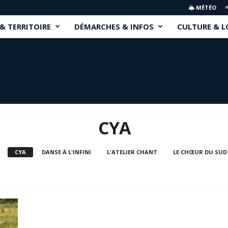
MÉTÉO
 & TERRITOIRE
DÉMARCHES & INFOS
CULTURE & L
CYA
CYA
DANSE À L'INFINI
L'ATELIER CHANT
LE CHŒUR DU SUD