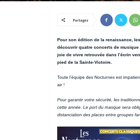
Partagez
Pour son édition de la renaissance, le
découvrir quatre concerts de musique cl
joie de vivre retrouvée dans l’écrin ve
pied de la Sainte-Victoire.
Toute l’équipe des Nocturnes est impatien
air !
Pour garantir votre sécurité, les traditio
cette année. Le port du masque sera oblig
distanciation des places entre groupes fa