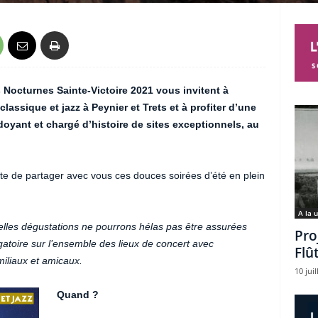
s Nocturnes Sainte-Victoire 2021 vous invitent à
assique et jazz à Peynier et Trets et à profiter d’une
rdoyant et chargé d’histoire de sites exceptionnels, au
te de partager avec vous ces douces soirées d’été en plein
A la 
nnelles dégustations ne pourrons hélas pas être assurées
Pro
atoire sur l’ensemble des lieux de concert avec
Flû
miliaux et amicaux.
10 juil
Quand ?