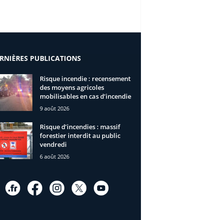
RNIÈRES PUBLICATIONS
Risque incendie : recensement
des moyens agricoles
mobilisables en cas d’incendie
9 août 2026
Risque d’incendies : massif
forestier interdit au public
vendredi
6 août 2026