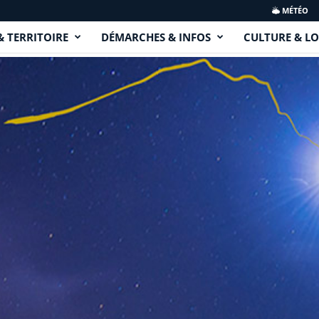
MÉTÉO
& TERRITOIRE
DÉMARCHES & INFOS
CULTURE & LO