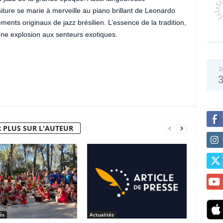
siture se marie à merveille au piano brillant de Leonardo
ents originaux de jazz brésilien. L’essence de la tradition,
une explosion aux senteurs exotiques.
D
 PLUS SUR L'AUTEUR
és
Actualités