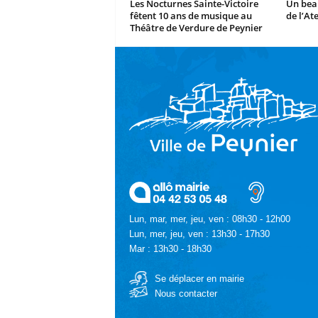
Les Nocturnes Sainte-Victoire
Un beau
fêtent 10 ans de musique au
de l’At
Théâtre de Verdure de Peynier
Lun, mar, mer, jeu, ven : 08h30 - 12h00
Lun, mer, jeu, ven : 13h30 - 17h30
Mar : 13h30 - 18h30
Se déplacer en mairie
Nous contacter