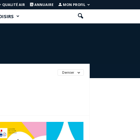
QUALITÉ AIR
ANNUAIRE
MON PROFIL
OISIRS
Dernier
S