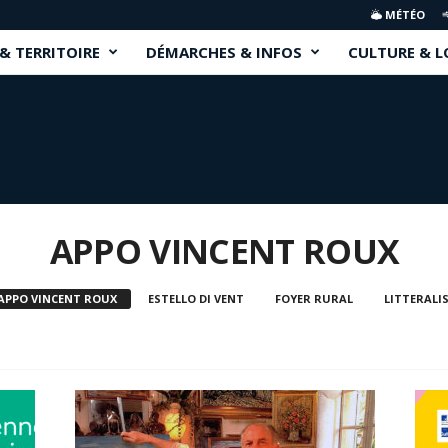
MÉTÉO
 & TERRITOIRE
DÉMARCHES & INFOS
CULTURE & L
APPO VINCENT ROUX
APPO VINCENT ROUX
ESTELLO DI VENT
FOYER RURAL
LITTERALI