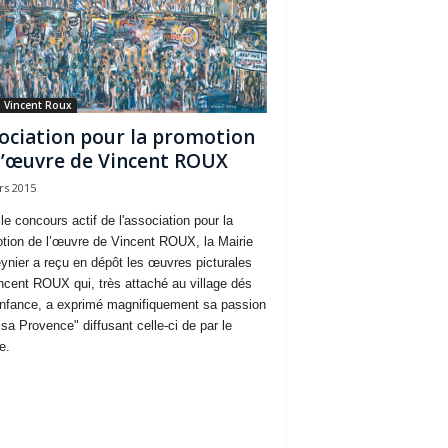
 Vincent Roux
ociation pour la promotion
l’œuvre de Vincent ROUX
rs 2015
le concours actif de l'association pour la
tion de l’œuvre de Vincent ROUX, la Mairie
ynier a reçu en dépôt les œuvres picturales
ncent ROUX qui, très attaché au village dés
nfance, a exprimé magnifiquement sa passion
"sa Provence" diffusant celle-ci de par le
e.