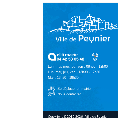
Lun, mar, mer, jeu, ven : 08h30 - 12h00
Lun, mer, jeu, ven : 13h30 - 17h30
Mar : 13h30 - 18h30
Se déplacer en mairie
Nous contacter
Copyright © 2010-2026 - Ville de Peynier