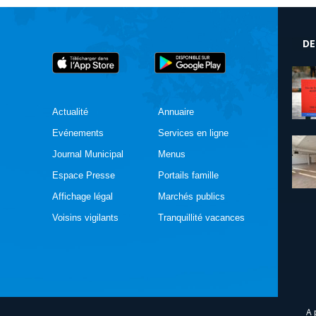
DE
Actualité
Annuaire
Evénements
Services en ligne
Journal Municipal
Menus
Espace Presse
Portails famille
Affichage légal
Marchés publics
Voisins vigilants
Tranquillité vacances
A 