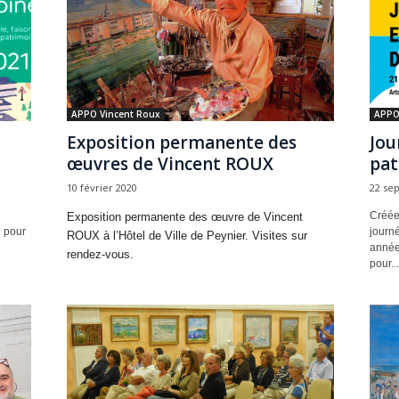
APPO Vincent Roux
APPO
Exposition permanente des
Jou
œuvres de Vincent ROUX
pat
10 février 2020
22 se
Créées
Exposition permanente des œuvre de Vincent
e pour
journ
ROUX à l’Hôtel de Ville de Peynier. Visites sur
année
rendez-vous.
pour...