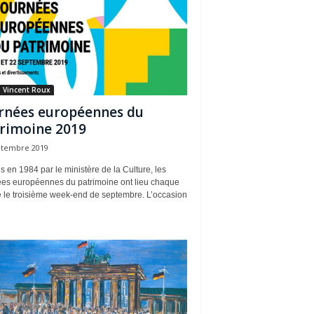
 Vincent Roux
rnées européennes du
rimoine 2019
ptembre 2019
 en 1984 par le ministère de la Culture, les
ées européennes du patrimoine ont lieu chaque
 le troisième week-end de septembre. L’occasion