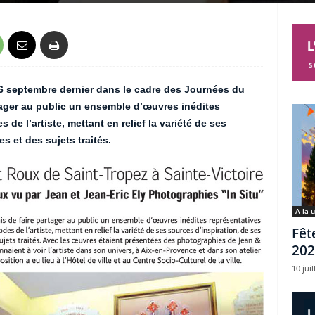
16 septembre dernier dans le cadre des Journées du
tager au public un ensemble d’œuvres inédites
 de l’artiste, mettant en relief la variété de ses
s et des sujets traités.
A la 
Fêt
202
10 juil