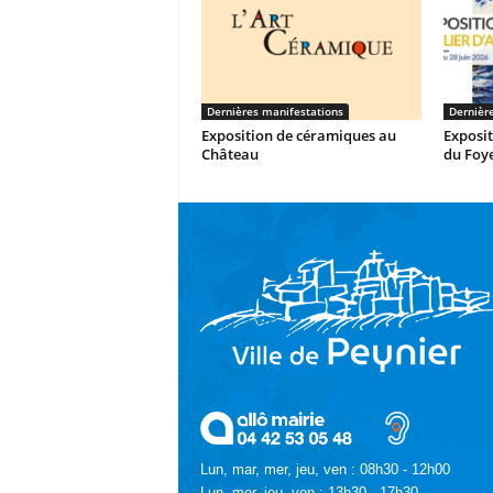
Dernières manifestations
Dernièr
Exposition de céramiques au
Exposit
Château
du Foye
Lun, mar, mer, jeu, ven : 08h30 - 12h00
Lun, mer, jeu, ven : 13h30 - 17h30