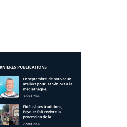
RNIÈRES PUBLICATIONS
En septembre, de nouveaux
ateliers pour les Séniors à la
médiathèque...
3 août 2026
Fidèle à ses traditions,
Peynier fait revivre la
procession de la...
2 août 2026