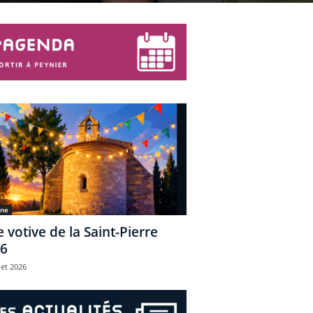
une
e votive de la Saint-Pierre
6
let 2026