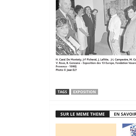
TAGS
EXPOSITION
SUR LE MEME THEME
EN SAVOIR