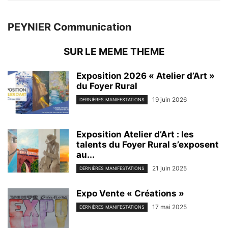
PEYNIER Communication
SUR LE MEME THEME
Exposition 2026 « Atelier d’Art »
du Foyer Rural
19 juin 2026
DERNIÈRES MANIFESTATIONS
Exposition Atelier d’Art : les
talents du Foyer Rural s’exposent
au...
21 juin 2025
DERNIÈRES MANIFESTATIONS
Expo Vente « Créations »
17 mai 2025
DERNIÈRES MANIFESTATIONS