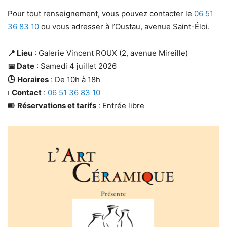
Pour tout renseignement, vous pouvez contacter le
06 51
36 83 10
ou vous adresser à l’Oustau, avenue Saint-Éloi.
📍 Lieu
: Galerie Vincent ROUX (2, avenue Mireille)
📅 Date
: Samedi 4 juillet 2026
🕒
Horaires
: De 10h à 18h
ℹ️
Contact
:
06 51 36 83 10
🎟️
Réservations et tarifs
: Entrée libre