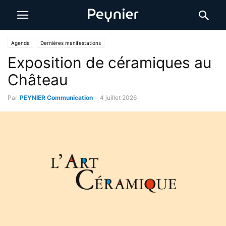
Agenda
Dernières manifestations
Exposition de céramiques au
Château
Par
PEYNIER Communication
-
4 juillet 2026