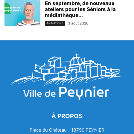
En septembre, de nouveaux
ateliers pour les Séniors à la
médiathèque...
3 août 2026
ANIMATIONS
À PROPOS
Place du Château - 13790 PEYNIER