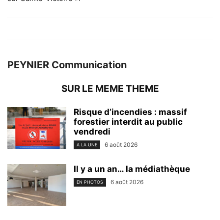
PEYNIER Communication
SUR LE MEME THEME
Risque d’incendies : massif
forestier interdit au public
vendredi
6 août 2026
A LA UNE
Il y a un an… la médiathèque
6 août 2026
EN PHOTOS