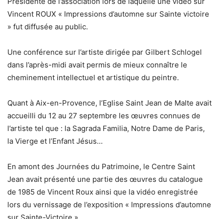
Présidente de l’association lors de laquelle une vidéo sur
Vincent ROUX « Impressions d’automne sur Sainte victoire
» fut diffusée au public.
Une conférence sur l’artiste dirigée par Gilbert Schlogel
dans l’après-midi avait permis de mieux connaître le
cheminement intellectuel et artistique du peintre.
Quant à Aix-en-Provence, l’Eglise Saint Jean de Malte avait
accueilli du 12 au 27 septembre les œuvres connues de
l’artiste tel que : la Sagrada Familia, Notre Dame de Paris,
la Vierge et l’Enfant Jésus…
En amont des Journées du Patrimoine, le Centre Saint
Jean avait présenté une partie des œuvres du catalogue
de 1985 de Vincent Roux ainsi que la vidéo enregistrée
lors du vernissage de l’exposition « Impressions d’automne
sur Sainte-Victoire ».