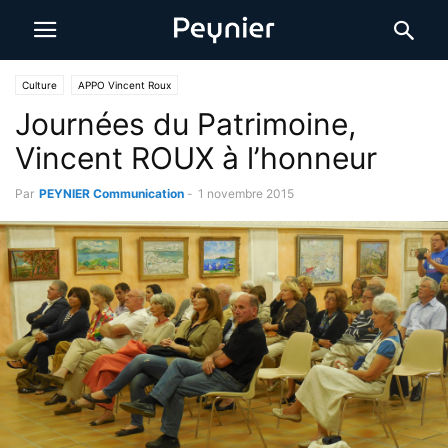
Culture
APPO Vincent Roux
Journées du Patrimoine,
Vincent ROUX à l’honneur
Par
PEYNIER Communication
-
1 novembre 2015