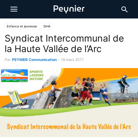
Enfance et jeunesse
SIHA
Syndicat Intercommunal de
la Haute Vallée de l’Arc
Par
PEYNIER Communication
-
18 mars 2017