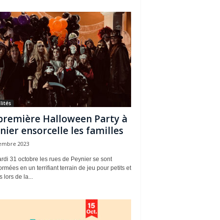
lités
première Halloween Party à
nier ensorcelle les familles
embre 2023
di 31 octobre les rues de Peynier se sont
ormées en un terrifiant terrain de jeu pour petits et
 lors de la...