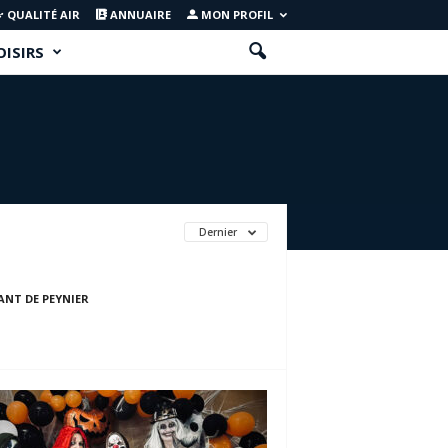
QUALITÉ AIR
ANNUAIRE
MON PROFIL
OISIRS
Dernier
ANT DE PEYNIER