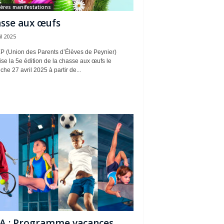
ères manifestations
sse aux œufs
il 2025
P (Union des Parents d’Élèves de Peynier)
se la 5e édition de la chasse aux œufs le
he 27 avril 2025 à partir de...
A : Programme vacances