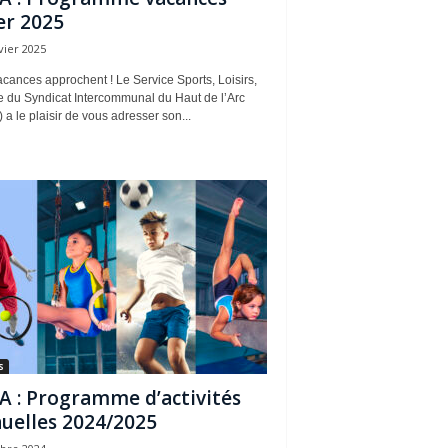
er 2025
vier 2025
cances approchent ! Le Service Sports, Loisirs,
e du Syndicat Intercommunal du Haut de l’Arc
 a le plaisir de vous adresser son...
s
A : Programme d’activités
uelles 2024/2025