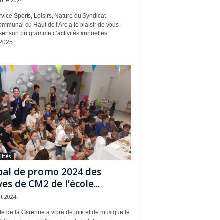
obre 2024
vice Sports, Loisirs, Nature du Syndicat
ommunal du Haut de l'Arc a le plaisir de vous
ser son programme d’activités annuelles
2025.
lités
bal de promo 2024 des
ves de CM2 de l’école...
et 2024
le de la Garenne a vibré de joie et de musique le