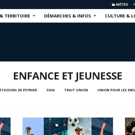
MÉTÉO
 & TERRITOIRE
DÉMARCHES & INFOS
CULTURE & L
ENFANCE ET JEUNESSE
ITCHOUNS DE PEYNIER
SIHA
TRAIT UNION
UNION POUR LES ENF