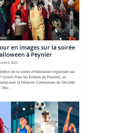
lités
our en images sur la soirée
alloween à Peynier
embre 2025
édition de la soirée d’Halloween organisée par
P (Union Pour les Enfants de Peynier), en
nariat avec la Réserve Communale de Sécurité
l’Ifac...