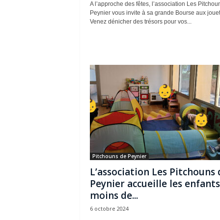
A l’approche des fêtes, l’association Les Pitchou
Peynier vous invite à sa grande Bourse aux jouet
Venez dénicher des trésors pour vos...
Pitchouns de Peynier
L’association Les Pitchouns 
Peynier accueille les enfant
moins de...
6 octobre 2024