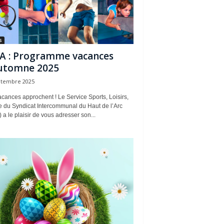
s
A : Programme vacances
utomne 2025
ptembre 2025
cances approchent ! Le Service Sports, Loisirs,
e du Syndicat Intercommunal du Haut de l’Arc
 a le plaisir de vous adresser son...