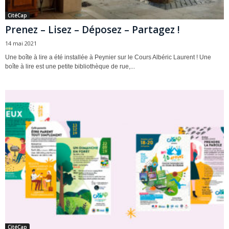
CitéCap
Prenez – Lisez – Déposez – Partagez !
14 mai 2021
Une boîte à lire a été installée à Peynier sur le Cours Albéric Laurent ! Une
boîte à lire est une petite bibliothèque de rue,...
CitéCap