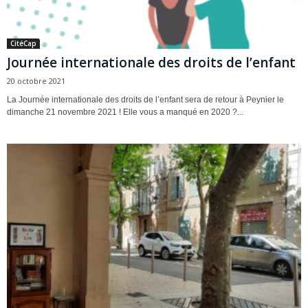
CitéCap
Journée internationale des droits de l’enfant
20 octobre 2021
La Journée internationale des droits de l’enfant sera de retour à Peynier le
dimanche 21 novembre 2021 ! Elle vous a manqué en 2020 ?...