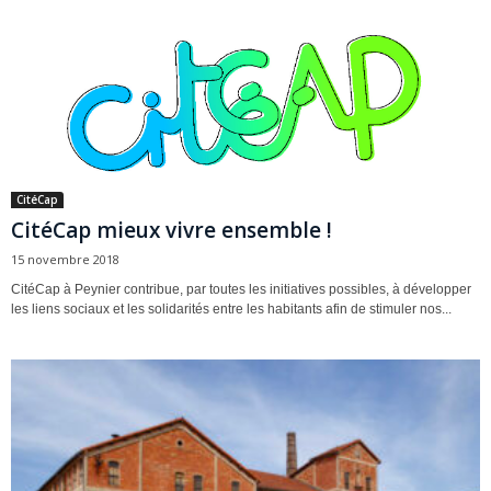
CitéCap
CitéCap mieux vivre ensemble !
15 novembre 2018
CitéCap à Peynier contribue, par toutes les initiatives possibles, à développer
les liens sociaux et les solidarités entre les habitants afin de stimuler nos...