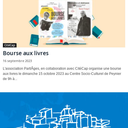
CitéCap
Bourse aux livres
16 septembre 2023
L'association Part/Âges, en collaboration avec CitéCap organise une bourse
aux livres le dimanche 15 octobre 2023 au Centre Socio-Culturel de Peynier
de 9h à...