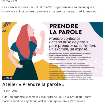
24 mai 2019
Les associations les F.A.D.A. et CiteCap organisent une soirée ludique et
conviviale autour de jeux de société et de jeux de plateau, traditionnels ou...
CitéCap
Atelier « Prendre la parole »
13 avril 2019
CitéCap organise le samedi 4 mai 2019 de 9h30 à à 12h30 au Centre
Socioculturel de Peynier un atelier pour apprendre à s'exprimer à...