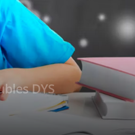
ubles DYS