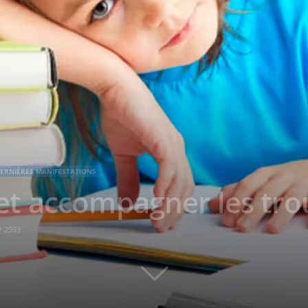
ERNIÈRES MANIFESTATIONS
t accompagner les tro
2593