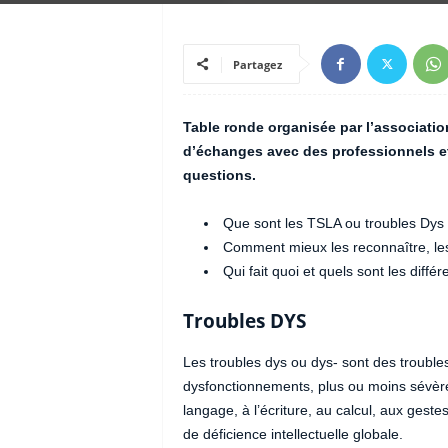
Partagez
Table ronde organisée par l’associatio
d’échanges avec des professionnels et
questions.
Que sont les TSLA ou troubles Dys 
Comment mieux les reconnaître, l
Qui fait quoi et quels sont les différ
Troubles DYS
Les troubles dys ou dys- sont des trouble
dysfonctionnements, plus ou moins sévères
langage, à l’écriture, au calcul, aux geste
de déficience intellectuelle globale.