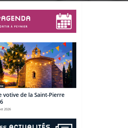
une
e votive de la Saint-Pierre
6
let 2026