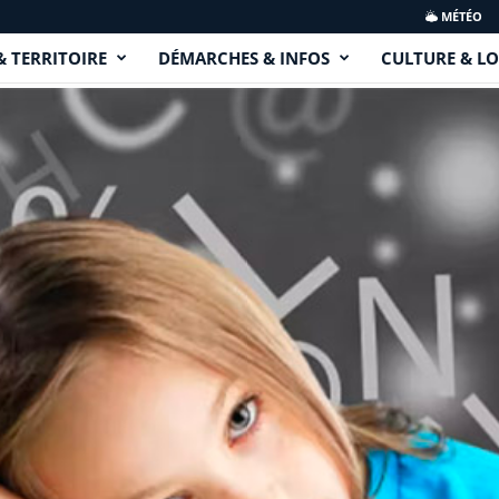
MÉTÉO
& TERRITOIRE
DÉMARCHES & INFOS
CULTURE & LO