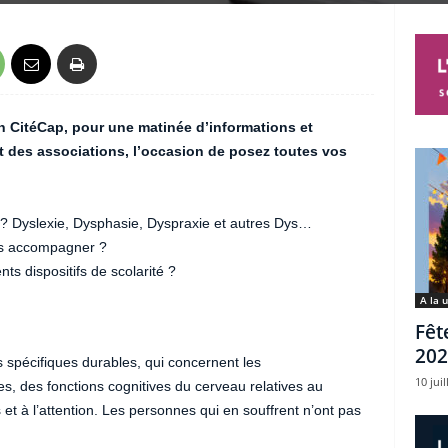
n CitéCap, pour une matinée d’informations et
 des associations, l’occasion de posez toutes vos
? Dyslexie, Dysphasie, Dyspraxie et autres Dys…
es accompagner ?
ents dispositifs de scolarité ?
A la 
Fêt
202
s spécifiques durables, qui concernent les
10 juil
, des fonctions cognitives du cerveau relatives au
s et à l’attention. Les personnes qui en souffrent n’ont pas