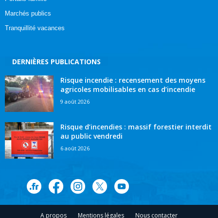
Marchés publics
Tranquillité vacances
DERNIÈRES PUBLICATIONS
Risque incendie : recensement des moyens
agricoles mobilisables en cas d’incendie
9 août 2026
Risque d’incendies : massif forestier interdit
au public vendredi
6 août 2026
A propos
Mentions légales
Nous contacter