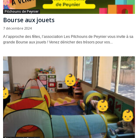
Pitchouns de Peynier
Bourse aux jouets
7 décembre 2024
A l’approche des fêtes, l’association Les Pitchouns de Peynier vous invite à sa
grande Bourse aux jouets ! Venez dénicher des trésors pour vos...