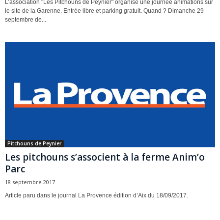
L’association "Les Pitchouns de Peynier" organise une journée animations sur
le site de la Garenne. Entrée libre et parking gratuit. Quand ? Dimanche 29
septembre de...
Pitchouns de Peynier
Les pitchouns s’associent à la ferme Anim’o
Parc
18 septembre 2017
Article paru dans le journal La Provence édition d’Aix du 18/09/2017.