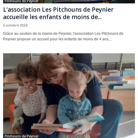
Pitchouns de Peynier
L’association Les Pitchouns de Peynier
accueille les enfants de moins de...
6 octobre 2024
Grâce au soutien de la mairie de Peynier, l'association Les Pitchouns de
Peynier propose un accueil pour les enfants de moins de 4 ans,...
Pitchouns de Peynier