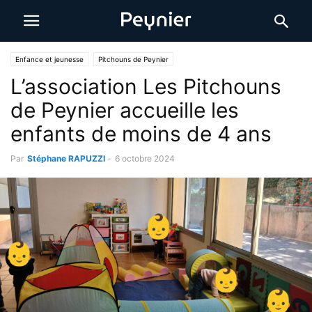
Enfance et jeunesse
Pitchouns de Peynier
L’association Les Pitchouns
de Peynier accueille les
enfants de moins de 4 ans
Par
Stéphane RAPUZZI
-
6 octobre 2024