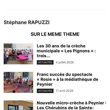
Stéphane RAPUZZI
SUR LE MEME THEME
Les 30 ans de la crèche
municipale « Les Pignons » :
trois...
4 juillet 2026
ACTUALITÉS
Franc succès du spectacle
« Rosie » à la médiathèque de
Peynier
11 avril 2026
ACTUALITÉS
Nouvelle micro-crèche à Peynier :
Les Chérubins de la Sainte-