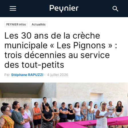
PEYNIER infos
Actualités
Les 30 ans de la crèche
municipale « Les Pignons » :
trois décennies au service
des tout-petits
Par
Stéphane RAPUZZI
-
4 juillet 2026