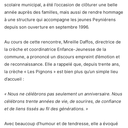
scolaire municipal, a été l’occasion de clôturer une belle
année auprès des familles, mais aussi de rendre hommage
à une structure qui accompagne les jeunes Peyniérens
depuis son ouverture en septembre 1996.
Au cours de cette rencontre, Mireille Daffos, directrice de
la crèche et coordinatrice Enfance-Jeunesse de la
commune, a prononcé un discours empreint d’émotion et
de reconnaissance. Elle a rappelé que, depuis trente ans,
la crèche « Les Pignons » est bien plus qu’un simple lieu
d’accueil :
« Nous ne célébrons pas seulement un anniversaire. Nous
célébrons trente années de vie, de sourires, de confiance
et de liens tissés au fil des générations. »
Avec beaucoup d’humour et de tendresse, elle a évoqué