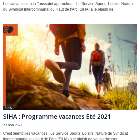
Les vacances de la Toussaint approchent ! Le Service Sports, Loisirs, Nature
du Syndicat Intercommunal du Haut de l’Arc (SIHA) a le plaisir de...
SIHA
SIHA : Programme vacances Eté 2021
29 mai 2021
C’est bientôt les vacances ! Le Service Sports, Loisirs, Nature du Syndicat
Intercommunal du Haut de l’Arc (SIHA) a le plaisir de vous adresser...