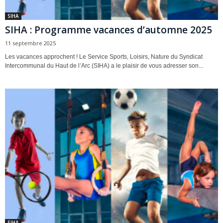
SIHA
SIHA : Programme vacances d’automne 2025
11 septembre 2025
Les vacances approchent ! Le Service Sports, Loisirs, Nature du Syndicat
Intercommunal du Haut de l’Arc (SIHA) a le plaisir de vous adresser son...
SIHA