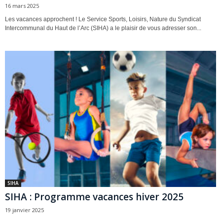
16 mars 2025
Les vacances approchent ! Le Service Sports, Loisirs, Nature du Syndicat
Intercommunal du Haut de l’Arc (SIHA) a le plaisir de vous adresser son...
SIHA
SIHA : Programme vacances hiver 2025
19 janvier 2025