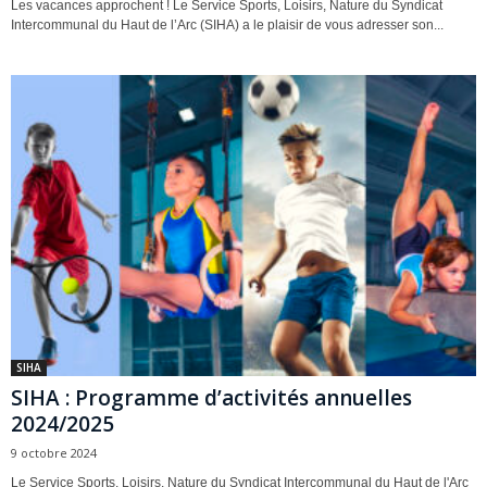
Les vacances approchent ! Le Service Sports, Loisirs, Nature du Syndicat
Intercommunal du Haut de l’Arc (SIHA) a le plaisir de vous adresser son...
SIHA
SIHA : Programme d’activités annuelles
2024/2025
9 octobre 2024
Le Service Sports, Loisirs, Nature du Syndicat Intercommunal du Haut de l'Arc