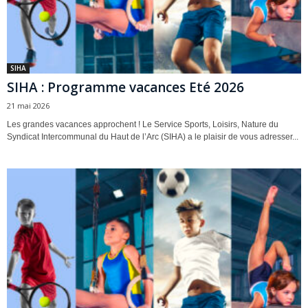
SIHA
SIHA : Programme vacances Eté 2026
21 mai 2026
Les grandes vacances approchent ! Le Service Sports, Loisirs, Nature du
Syndicat Intercommunal du Haut de l’Arc (SIHA) a le plaisir de vous adresser...