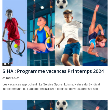
SIHA
SIHA : Programme vacances Printemps 2024
24 mars 2024
Les vacances approchent ! Le Service Sports, Loisirs, Nature du Syndicat
Intercommunal du Haut de l’Arc (SIHA) a le plaisir de vous adresser son...