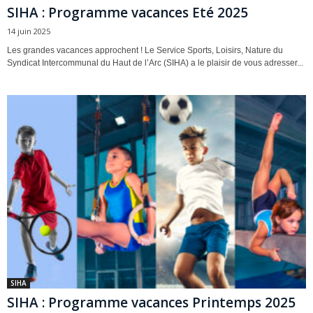
SIHA : Programme vacances Eté 2025
14 juin 2025
Les grandes vacances approchent ! Le Service Sports, Loisirs, Nature du
Syndicat Intercommunal du Haut de l’Arc (SIHA) a le plaisir de vous adresser...
SIHA
SIHA : Programme vacances Printemps 2025