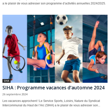
a le plaisir de vous adresser son programme d’activités annuelles 2024/2025.
SIHA
SIHA : Programme vacances d’automne 2024
26 septembre 2024
Les vacances approchent ! Le Service Sports, Loisirs, Nature du Syndicat
Intercommunal du Haut de l’Arc (SIHA) a le plaisir de vous adresser son...