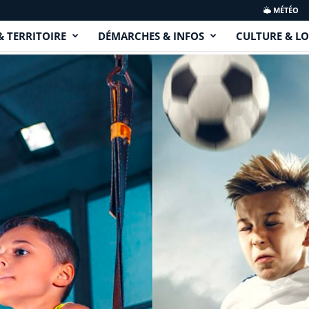
MÉTÉO
& TERRITOIRE
DÉMARCHES & INFOS
CULTURE & LO