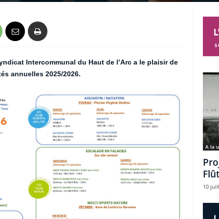
yndicat Intercommunal du Haut de l’Arc a le plaisir de
és annuelles 2025/2026.
A la 
Pro
Flû
10 juil