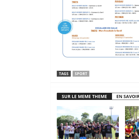
TAGS
SPORT
SUR LE MEME THEME
EN SAVOIR