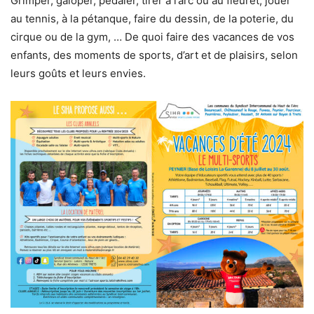
Grimper, galoper, pédaler, tirer à l’arc ou au fleuret, jouer
au tennis, à la pétanque, faire du dessin, de la poterie, du
cirque ou de la gym, … De quoi faire des vacances de vos
enfants, des moments de sports, d’art et de plaisirs, selon
leurs goûts et leurs envies.