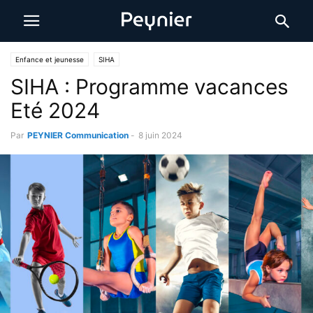
Enfance et jeunesse
SIHA
SIHA : Programme vacances
Eté 2024
Par
PEYNIER Communication
-
8 juin 2024