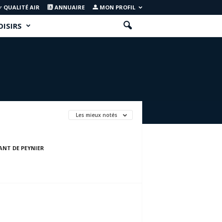
QUALITÉ AIR
ANNUAIRE
MON PROFIL
OISIRS
Les mieux notés
ANT DE PEYNIER