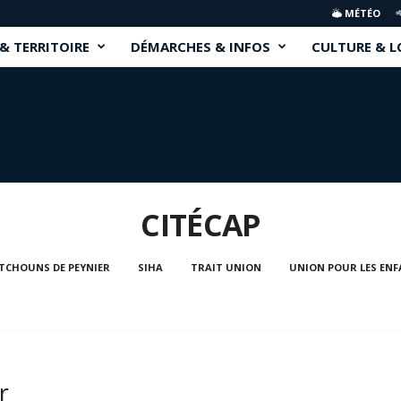
MÉTÉO
 & TERRITOIRE
DÉMARCHES & INFOS
CULTURE & L
CITÉCAP
ITCHOUNS DE PEYNIER
SIHA
TRAIT UNION
UNION POUR LES ENF
r