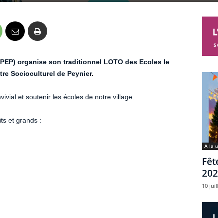
UPEP) organise son traditionnel LOTO des Ecoles le
re Socioculturel de Peynier.
al et soutenir les écoles de notre village.
ts et grands :
A la 
Fêt
202
10 juil