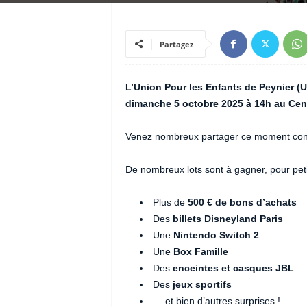
Partagez
L’Union Pour les Enfants de Peynier (
dimanche 5 octobre 2025 à 14h au Cent
Venez nombreux partager ce moment convivi
De nombreux lots sont à gagner, pour peti
Plus de
500 € de bons d’achats
Des
billets Disneyland Paris
Une
Nintendo Switch 2
Une
Box Famille
Des
enceintes et casques JBL
Des
jeux sportifs
… et bien d’autres surprises !