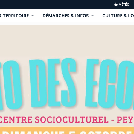
MÉTÉO
& TERRITOIRE
DÉMARCHES & INFOS
CULTURE & LO