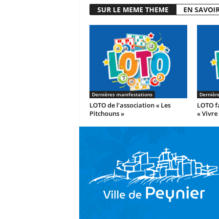
SUR LE MEME THEME
EN SAVOIR
Dernières manifestations
Dernièr
LOTO de l’association « Les
LOTO fa
Pitchouns »
« Vivre