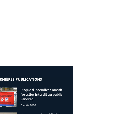
RNIÈRES PUBLICATIONS
Risque d’incendies : massif
forestier interdit au public
vendredi
6 août 2026