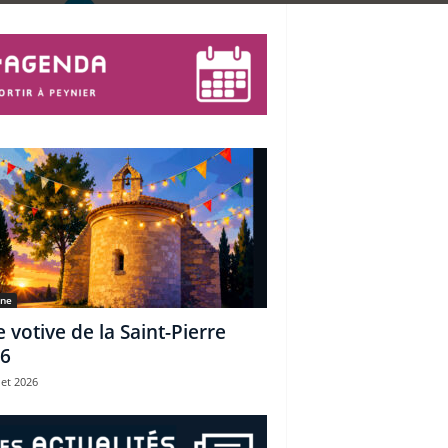
une
e votive de la Saint-Pierre
6
let 2026