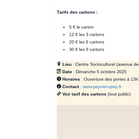
Tarifs des cartons :
5 € le carton
12 € les 3 cartons
20 € les 6 cartons
30 € les 9 cartons
Lieu
: Centre Socioculturel (avenue de 
Date
: Dimanche 5 octobre 2025
Horaires
: Ouverture des portes à 13h1
Contact
:
www.peynierupep.fr
Voir tarif des cartons
(tout public)