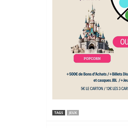
TAGS
JEUX