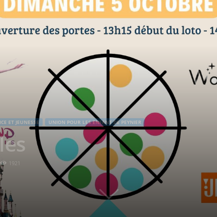
CE ET JEUNESSE
UNION POUR LES ENFANT DE PEYNIER
les
1921