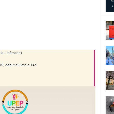
la Libération)
5, début du loto à 14h