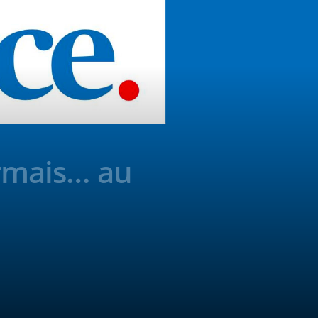
ormais… au