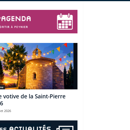
une
e votive de la Saint-Pierre
6
let 2026