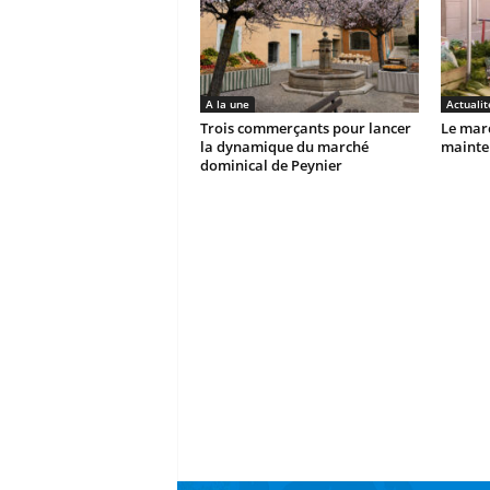
A la une
Actualit
Trois commerçants pour lancer
Le marc
la dynamique du marché
mainten
dominical de Peynier