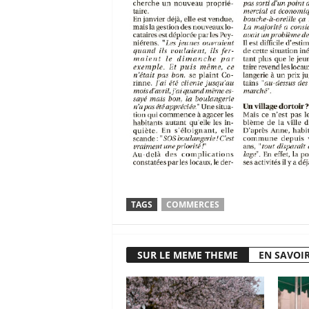
TAGS
COMMERCES
SUR LE MEME THEME
EN SAVOIR