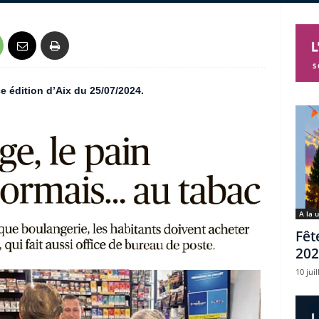
e édition d’Aix du 25/07/2024.
A la 
Fêt
202
10 juil