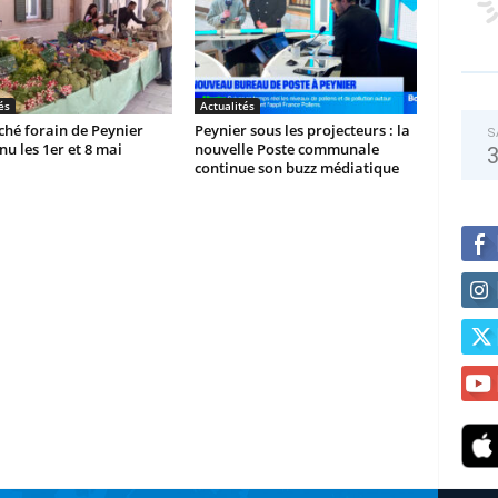
és
Actualités
hé forain de Peynier
Peynier sous les projecteurs : la
S
u les 1er et 8 mai
nouvelle Poste communale
continue son buzz médiatique