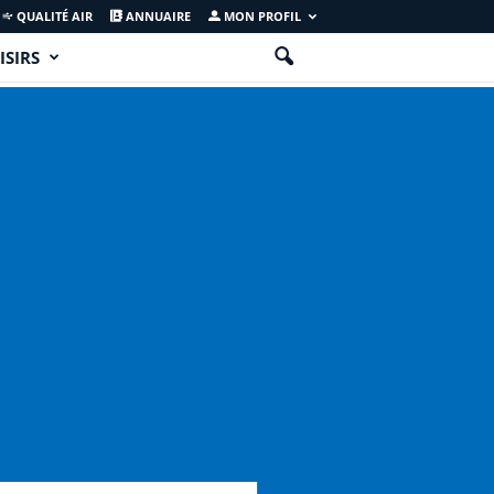
QUALITÉ AIR
ANNUAIRE
MON PROFIL
ISIRS