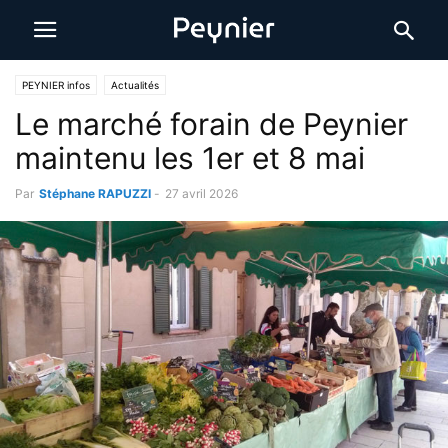
PEYNIER infos
Actualités
Le marché forain de Peynier
maintenu les 1er et 8 mai
Par
Stéphane RAPUZZI
-
27 avril 2026