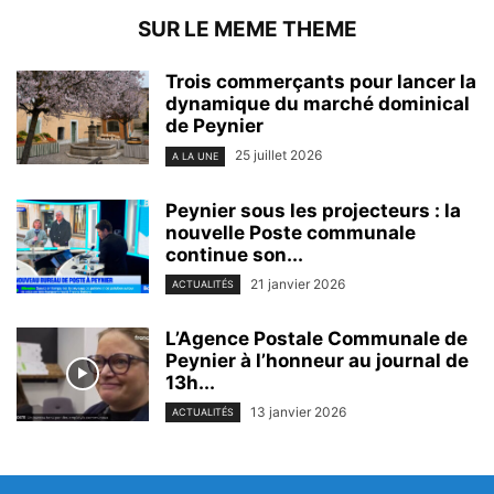
SUR LE MEME THEME
Trois commerçants pour lancer la
dynamique du marché dominical
de Peynier
25 juillet 2026
A LA UNE
Peynier sous les projecteurs : la
nouvelle Poste communale
continue son...
21 janvier 2026
ACTUALITÉS
L’Agence Postale Communale de
Peynier à l’honneur au journal de
13h...
13 janvier 2026
ACTUALITÉS